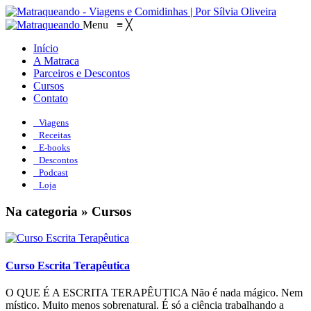
Menu
≡
╳
Início
A Matraca
Parceiros e Descontos
Cursos
Contato
Viagens
Receitas
E-books
Descontos
Podcast
Loja
Na categoria » Cursos
Curso Escrita Terapêutica
O QUE É A ESCRITA TERAPÊUTICA Não é nada mágico. Nem
místico. Muito menos sobrenatural. É só a ciência trabalhando a