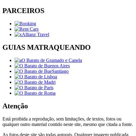
PARCEIROS
GUIAS MATRAQUEANDO
Atenção
Está proibida a reprodução, sem limitações, de textos, fotos ou
qualquer outro material contido neste site, mesmo que citada a fonte.
As fotos deste site são todas autorais. Qualquer imagem publicada