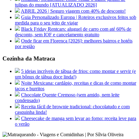
tulipas do mundo [ATUALIZADO 2026]
ABRIL 2026 | Seguro viagem com 40% de desconto!
Guia Personalizado Europa | Roteiros exclusivos feitos sob
medida para o seu jeito de viajar
Black Friday Rentcars: aluguel de carro com até 60% de
desconto, sem IOF e cancelamento gratuito
Onde ficar em Florença [2026]: melhores bairros e hotéis
por região
Cozinha da Matraca
5 ideias incríveis de tábua de frios: como montar e servir (e
um bônus de tábua doce linda!)
Noite Mexicana: cardápio, receitas e dicas de como montar
tacos e burritos
Chocolate Quente Cremoso (sem amido, nem leite
condensado)
Receita fácil de brownie tradicional: chocolatudo e com
casquinha linda!
Cheesecake de manga sem levar ao forno: receita leve para
o verão