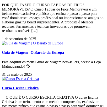
POR QUE FAZER O CURSO TÁBUAS DE FRIOS
MEMORÁVEIS? O Curso Tábuas de Frios Memoráveis é um
treinamento exclusivo e prático que ensina o passo a passo para
você dominar seu espaço profissional ou impressionar os amigos ao
elaborar grazing board surpreendentes. A proposta é oferecer
recursos, ferramentas e técnicas inovadoras que promovem
resultados notáveis […]
1 de setembro de 2025
Guia de Viagem | O Barato da Europa
Para adquirir os meus Guias de Viagem best-sellers, acesse a Loja
Matraqueando! 🙂
31 de maio de 2025
Curso Escrita Criativa
O QUE É O CURSO ESCRITA CRIATIVA O curso Escrita
Criativa é um treinamento com método comprovado, exclusivo e
totalmente prático que ensina o passo a passo para você dominar seu