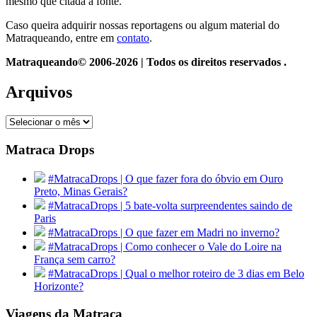
mesmo que citada a fonte.
Caso queira adquirir nossas reportagens ou algum material do
Matraqueando, entre em
contato
.
Matraqueando© 2006-2026 | Todos os direitos reservados .
Arquivos
Arquivos
Matraca Drops
#MatracaDrops | O que fazer fora do óbvio em Ouro
Preto, Minas Gerais?
#MatracaDrops | 5 bate-volta surpreendentes saindo de
Paris
#MatracaDrops | O que fazer em Madri no inverno?
#MatracaDrops | Como conhecer o Vale do Loire na
França sem carro?
#MatracaDrops | Qual o melhor roteiro de 3 dias em Belo
Horizonte?
Viagens da Matraca