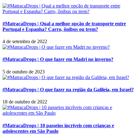
#MatracaDrops | Qual a melhor opção de transporte entre
Portugal e Espanha? Carro, ônibus ou trem?
4 de setembro de 2022
#MatracaDrops | O que fazer em Madri no inverno?
5 de outubro de 2023
#MatracaDrops | O que fazer na região da Galileia, em Israel?
18 de outubro de 2022
#MatracaDrops | 10 passeios incríveis com crianças e
adolescentes em São Paulo