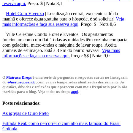
reserva aqui.
Preço: $ | Nota 8,1
–
Hotel Gran Vivenzo
| Localização central, excelente café da
manhã e oferece água gratuita para o hóspede, é só solicitar!
Veja
mais informações e faça sua reserva aqui
. Preço: $ | Nota 8,6
– Ville Celestine Condo Hotel e Eventos | Os apartamentos
funcionam como um flat. Todas as unidades têm cozinha compacta
com geladeira, micro-ondas e máquina de lavar roupa. Aceita
animais de estimação. Está a 3 km do bairro Savassi.
Veja mais
informações e faça sua reserva aqui.
Preço: $$ | Nota: 9,0
O
Matraca Drops
é uma série de perguntas e respostas curtas no Instagram
do
@matraqueando
, com várias temporadas atualizadas diariamente. As
questões, dúvidas e reflexões que aparecem com mais frequência por lá são
trazidas para o blog. Veja todos os drops
aqui
.
Posts relacionados:
As igrejas de Ouro Preto
Estrada Real: como percorrer o caminho mais famoso do Brasil
Colônia