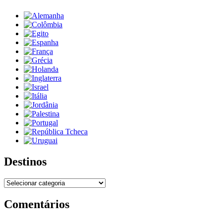
Destinos
Destinos
Comentários