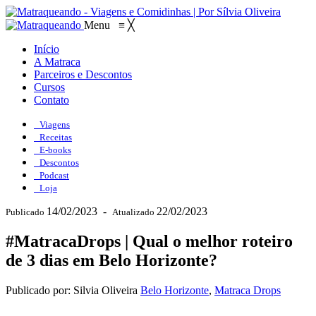
Menu
≡
╳
Início
A Matraca
Parceiros e Descontos
Cursos
Contato
Viagens
Receitas
E-books
Descontos
Podcast
Loja
14/02/2023
-
22/02/2023
Publicado
Atualizado
#MatracaDrops | Qual o melhor roteiro
de 3 dias em Belo Horizonte?
Publicado por: Silvia Oliveira
Belo Horizonte
,
Matraca Drops