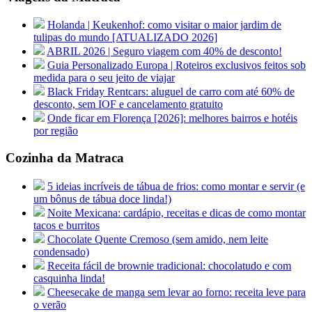
Holanda | Keukenhof: como visitar o maior jardim de
tulipas do mundo [ATUALIZADO 2026]
ABRIL 2026 | Seguro viagem com 40% de desconto!
Guia Personalizado Europa | Roteiros exclusivos feitos sob
medida para o seu jeito de viajar
Black Friday Rentcars: aluguel de carro com até 60% de
desconto, sem IOF e cancelamento gratuito
Onde ficar em Florença [2026]: melhores bairros e hotéis
por região
Cozinha da Matraca
5 ideias incríveis de tábua de frios: como montar e servir (e
um bônus de tábua doce linda!)
Noite Mexicana: cardápio, receitas e dicas de como montar
tacos e burritos
Chocolate Quente Cremoso (sem amido, nem leite
condensado)
Receita fácil de brownie tradicional: chocolatudo e com
casquinha linda!
Cheesecake de manga sem levar ao forno: receita leve para
o verão