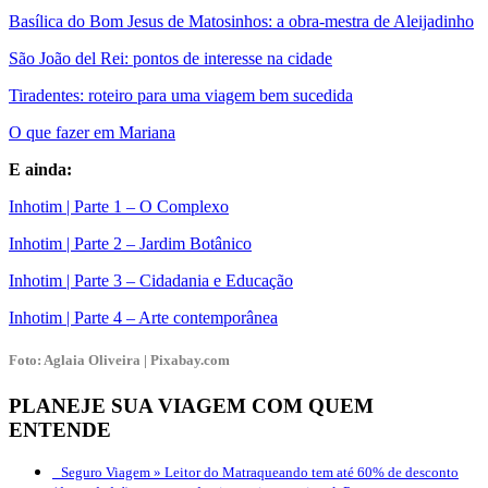
Basílica do Bom Jesus de Matosinhos: a obra-mestra de Aleijadinho
São João del Rei: pontos de interesse na cidade
Tiradentes: roteiro para uma viagem bem sucedida
O que fazer em Mariana
E ainda:
Inhotim | Parte 1 – O Complexo
Inhotim | Parte 2 – Jardim Botânico
Inhotim | Parte 3 – Cidadania e Educação
Inhotim | Parte 4 – Arte contemporânea
Foto: Aglaia Oliveira | Pixabay.com
PLANEJE SUA VIAGEM COM QUEM
ENTENDE
Seguro Viagem »
Leitor do Matraqueando tem até 60% de desconto