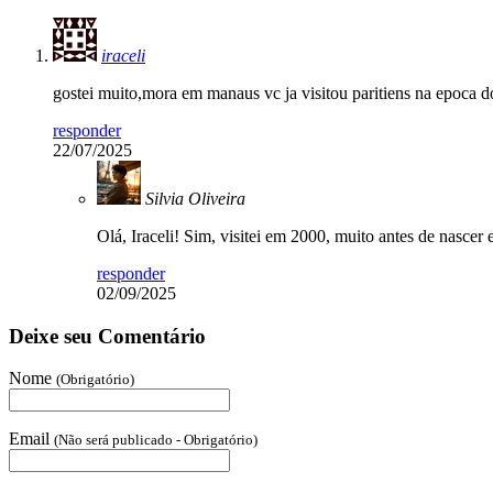
iraceli
gostei muito,mora em manaus vc ja visitou paritiens na epoca do
responder
22/07/2025
Silvia Oliveira
Olá, Iraceli! Sim, visitei em 2000, muito antes de nascer 
responder
02/09/2025
Deixe seu Comentário
Nome
(Obrigatório)
Email
(Não será publicado - Obrigatório)