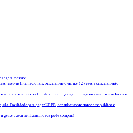
seu agora mesmo!
 nas reservas internacionais, parcelamento em até 12 vezes e cancelamento
mundial em reservas on-line de acomodações, onde faço minhas reservas há anos!
nquilo. Facilidade para pegar UBER, consultar sobre transporte público e
que a gente busca nenhuma moeda pode comprar!