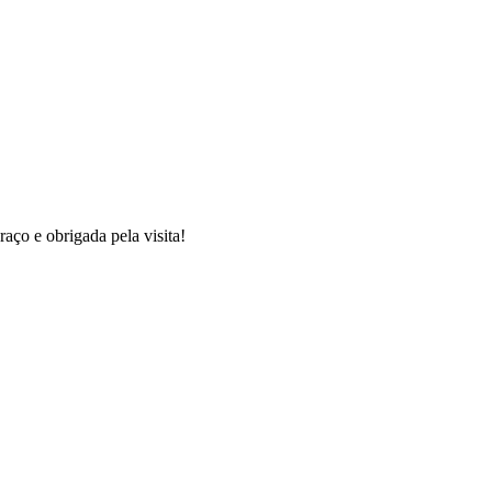
raço e obrigada pela visita!