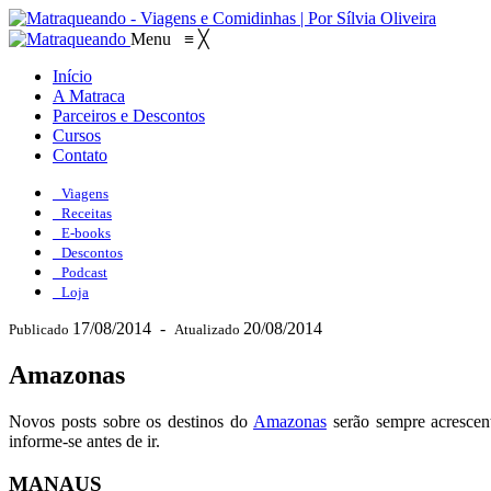
Menu
≡
╳
Início
A Matraca
Parceiros e Descontos
Cursos
Contato
Viagens
Receitas
E-books
Descontos
Podcast
Loja
17/08/2014
-
20/08/2014
Publicado
Atualizado
Amazonas
Novos posts sobre os destinos do
Amazonas
serão sempre acrescent
informe-se antes de ir.
MANAUS