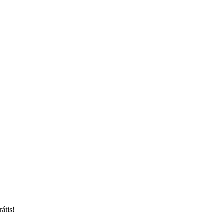
átis!