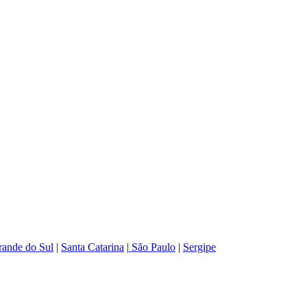
rande do Sul
|
Santa Catarina
|
São Paulo
|
Sergipe