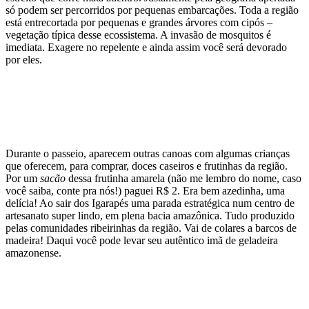
só podem ser percorridos por pequenas embarcações. Toda a região
está entrecortada por pequenas e grandes árvores com cipós –
vegetação típica desse ecossistema. A invasão de mosquitos é
imediata. Exagere no repelente e ainda assim você será devorado
por eles.
Durante o passeio, aparecem outras canoas com algumas crianças
que oferecem, para comprar, doces caseiros e frutinhas da região.
Por um
sacão
dessa frutinha amarela (não me lembro do nome, caso
você saiba, conte pra nós!) paguei R$ 2. Era bem azedinha, uma
delícia! Ao sair dos Igarapés uma parada estratégica num centro de
artesanato super lindo, em plena bacia amazônica. Tudo produzido
pelas comunidades ribeirinhas da região. Vai de colares a barcos de
madeira! Daqui você pode levar seu autêntico imã de geladeira
amazonense.