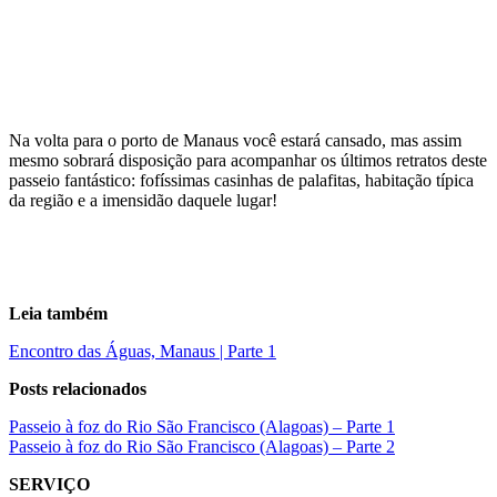
Na volta para o porto de Manaus você estará cansado, mas assim
mesmo sobrará disposição para acompanhar os últimos retratos deste
passeio fantástico: fofíssimas casinhas de palafitas, habitação típica
da região e a imensidão daquele lugar!
Leia também
Encontro das Águas, Manaus | Parte 1
Posts relacionados
Passeio à foz do Rio São Francisco (Alagoas) – Parte 1
Passeio à foz do Rio São Francisco (Alagoas) – Parte 2
SERVIÇO