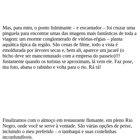
Mas, para mim, o ponto fulminante – e encantador – foi cruzar uma
pinguela para encontrar umas das imagens mais fantásticas de toda a
viagem: um enorme conglomerado de vitórias-régias – planta
aquática típica da região. São cenas de filme, todo a vista é
emoldurada por árvores secas e, bem ali, aparece um jacaré (o
bicho deve ser mancomunado com a empresa do passeio)!!!
Justamente quando os turistas se aproximam, lá vem ele. Faz pose,
tira foto, abana o rabinho e volta para o rio. Rá rá!
Finalizamos com o almoço em restaurante flutuante, em pleno Rio
Negro, onde você se serve à vontade. São várias opções de peixe,
incluindo o meu preferido – o tambaqui e suas costelinhas
inconfundíveis.