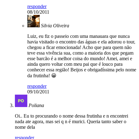
responder
08/10/2011
Silvia Oliveira
Luiz, eu fiz o passeio com uma manauara que nunca
havia visitado o encontro das águas e ela adorou o tour,
chegou a ficar emocionada! Acho que para quem não
teve essa vivência sua, como a maioria dos que pegam
esse barcão é a melhor coisa do mundo! Amei, amei e
ainda quero voltar com meu pai que é louco para
conhecer essa região! Beijos e obrigadíssima pelo nome
da frutinha! 😀
responder
09/10/2011
Poliana
Oi.. Eu to procurando o nome dessa frutinha e n encontrei
nada ate agora, mas sei q n é murici. Queria tanto saber o
nome dela
responder