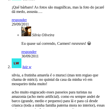
¡Qué bárbaro! As fotos são magníficas, mas la foto do jacaré
dá medo, assusta….
responder
29/09/2011
Silvia Oliveira
Eu quase saí correndo, Carmen! rsrsrsrsrs! 😀
responder
30/09/2011
luiz w
silvia, a frutinha amarela é o muruci (mas tem regiao que
chama de mirici). no quintal da casa da minha vó em
mosqueiro tinha muito!
acho muito engracado esses passeios para turistas na
amazonia (acho meio artificial). como eu sempre andei de
barco (grande, medio e pequeno) para lá e para cá desde
crianca (toda a minha familia paterna mora no interior), essas