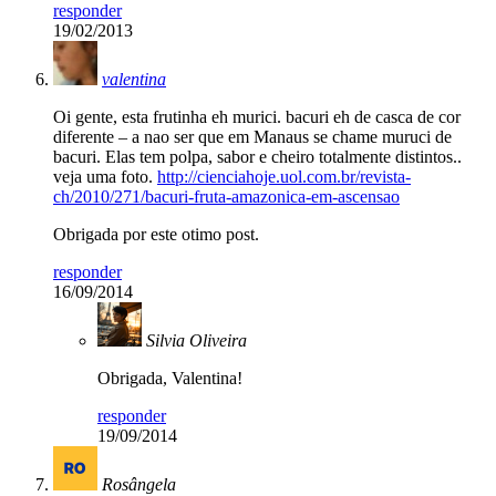
responder
19/02/2013
valentina
Oi gente, esta frutinha eh murici. bacuri eh de casca de cor
diferente – a nao ser que em Manaus se chame muruci de
bacuri. Elas tem polpa, sabor e cheiro totalmente distintos..
veja uma foto.
http://cienciahoje.uol.com.br/revista-
ch/2010/271/bacuri-fruta-amazonica-em-ascensao
Obrigada por este otimo post.
responder
16/09/2014
Silvia Oliveira
Obrigada, Valentina!
responder
19/09/2014
Rosângela