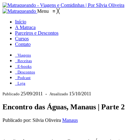
Menu
≡
╳
Início
A Matraca
Parceiros e Descontos
Cursos
Contato
Viagens
Receitas
E-books
Descontos
Podcast
Loja
25/09/2011
-
15/10/2011
Publicado
Atualizado
Encontro das Águas, Manaus | Parte 2
Publicado por: Silvia Oliveira
Manaus