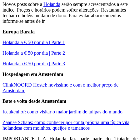
Novos posts sobre a
Holanda
serão sempre acrescentados a este
índice. Preços e horários podem sofrer alterações. Restaurantes
fecham e hotéis mudam de dono. Para evitar aborrecimentos
informe-se antes de ir.
Europa Barata
Holanda a € 50 por dia | Parte 1
Holanda a € 50 por dia | Parte 2
Holanda a € 50 por dia | Parte 3
Hospedagem em Amsterdam
ClinkNOORD Hostel: novíssimo e com o melhor preço de
Amsterdam
Bate e volta desde Amsterdam
Keukenhof: como visitar o maior jardim de tulipas do mundo
Zaanse Schans: como conhecer por conta própria uma típica vila
holandesa com moinhos, queijos e tamancos
IMPORTANTE | A Holanda faz parte parte do Tratado de