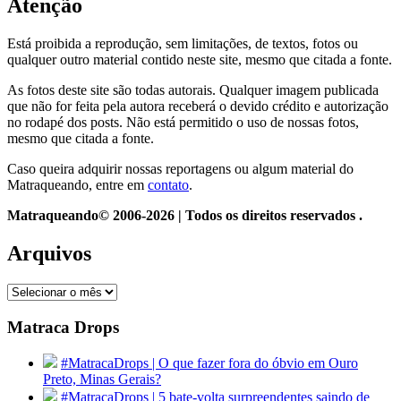
Atenção
Está proibida a reprodução, sem limitações, de textos, fotos ou
qualquer outro material contido neste site, mesmo que citada a fonte.
As fotos deste site são todas autorais. Qualquer imagem publicada
que não for feita pela autora receberá o devido crédito e autorização
no rodapé dos posts. Não está permitido o uso de nossas fotos,
mesmo que citada a fonte.
Caso queira adquirir nossas reportagens ou algum material do
Matraqueando, entre em
contato
.
Matraqueando© 2006-2026 | Todos os direitos reservados .
Arquivos
Arquivos
Matraca Drops
#MatracaDrops | O que fazer fora do óbvio em Ouro
Preto, Minas Gerais?
#MatracaDrops | 5 bate-volta surpreendentes saindo de