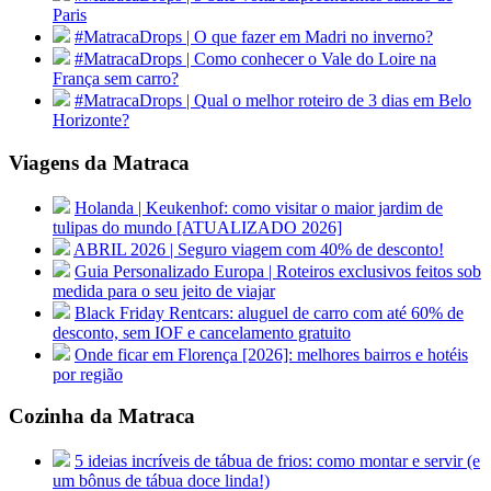
Paris
#MatracaDrops | O que fazer em Madri no inverno?
#MatracaDrops | Como conhecer o Vale do Loire na
França sem carro?
#MatracaDrops | Qual o melhor roteiro de 3 dias em Belo
Horizonte?
Viagens da Matraca
Holanda | Keukenhof: como visitar o maior jardim de
tulipas do mundo [ATUALIZADO 2026]
ABRIL 2026 | Seguro viagem com 40% de desconto!
Guia Personalizado Europa | Roteiros exclusivos feitos sob
medida para o seu jeito de viajar
Black Friday Rentcars: aluguel de carro com até 60% de
desconto, sem IOF e cancelamento gratuito
Onde ficar em Florença [2026]: melhores bairros e hotéis
por região
Cozinha da Matraca
5 ideias incríveis de tábua de frios: como montar e servir (e
um bônus de tábua doce linda!)