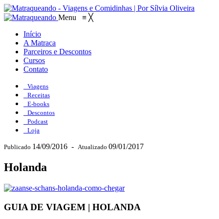
Menu
≡
╳
Início
A Matraca
Parceiros e Descontos
Cursos
Contato
Viagens
Receitas
E-books
Descontos
Podcast
Loja
14/09/2016
-
09/01/2017
Publicado
Atualizado
Holanda
GUIA DE VIAGEM | HOLANDA