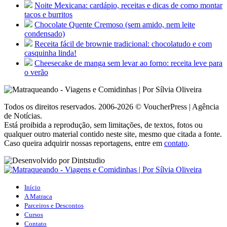
Noite Mexicana: cardápio, receitas e dicas de como montar
tacos e burritos
Chocolate Quente Cremoso (sem amido, nem leite
condensado)
Receita fácil de brownie tradicional: chocolatudo e com
casquinha linda!
Cheesecake de manga sem levar ao forno: receita leve para
o verão
Todos os direitos reservados. 2006-2026 © VoucherPress | Agência
de Notícias.
Está proibida a reprodução, sem limitações, de textos, fotos ou
qualquer outro material contido neste site, mesmo que citada a fonte.
Caso queira adquirir nossas reportagens, entre em
contato
.
Início
A Matraca
Parceiros e Descontos
Cursos
Contato