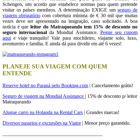
Schengen, um acordo que estabelece normas para quem pretende
visitar os países membros. A determinação EXIGE um
seguro de
viagem obrigatório
com cobertura mínima de € 30 mil que muitas
vezes deve ser apresentado na imigração, caso solicitado. A boa
notícia é que
leitor do Matraqueando tem 15% de desconto no
seguro internacional
da Mondial Assistance.
Pegue seu cupom
aqui
e viaje tranquilo! Vale para mochileiro, viajante solo, luxo,
aventureiro e família. E ainda dá para dividir em até 6 vezes!
PLANEJE SUA VIAGEM COM QUEM
ENTENDE
Reserve hotel no Paraná pelo Booking.com
| Cancelamento grátis!
Seguro de viagem na Mondial Assistance
| 15% de desconto p/ leitor
Matraqueando
Alugue carro na Holanda na Rental Cars
| Grandes marcas!
Diversos passeios e excursões na Viator
| Menor preço garantido.
________________________________________