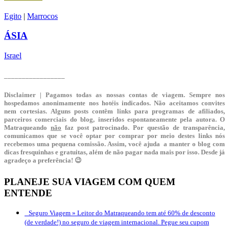
Egito
|
Marrocos
ÁSIA
Israel
_________________
Disclaimer | Pagamos todas as nossas contas de viagem. Sempre nos
hospedamos anonimamente nos hotéis indicados. Não aceitamos convites
nem cortesias. Alguns posts contêm links para programas de afiliados,
parceiros comerciais do blog, inseridos espontaneamente pela autora. O
Matraqueando
não
faz post patrocinado. Por questão de transparência,
comunicamos que se você optar por comprar por meio destes links nós
recebemos uma pequena comissão. Assim, você ajuda a manter o blog com
dicas fresquinhas e gratuitas, além de não pagar nada mais por isso. Desde já
agradeço a preferência! 😉
PLANEJE SUA VIAGEM COM QUEM
ENTENDE
Seguro Viagem »
Leitor do Matraqueando tem até 60% de desconto
(de verdade!) no seguro de viagem internacional. Pegue seu cupom