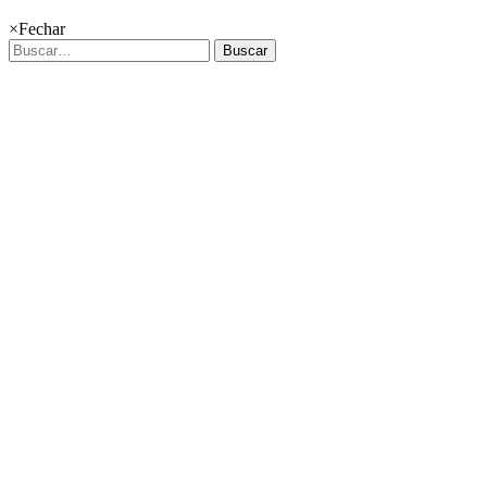
×
Fechar
Buscar