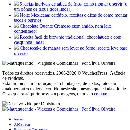
5 ideias incríveis de tábua de frios: como montar e servir (e
um bônus de tábua doce linda!)
Noite Mexicana: cardápio, receitas e dicas de como montar
tacos e burritos
Chocolate Quente Cremoso (sem amido, nem leite
condensado)
Receita fácil de brownie tradicional: chocolatudo e com
casquinha linda!
Cheesecake de manga sem levar ao forno: receita leve para
o verão
Todos os direitos reservados. 2006-2026 © VoucherPress | Agência
de Notícias.
Está proibida a reprodução, sem limitações, de textos, fotos ou
qualquer outro material contido neste site, mesmo que citada a fonte.
Caso queira adquirir nossas reportagens, entre em
contato
.
Início
A Matraca
Parceiros e Descontos