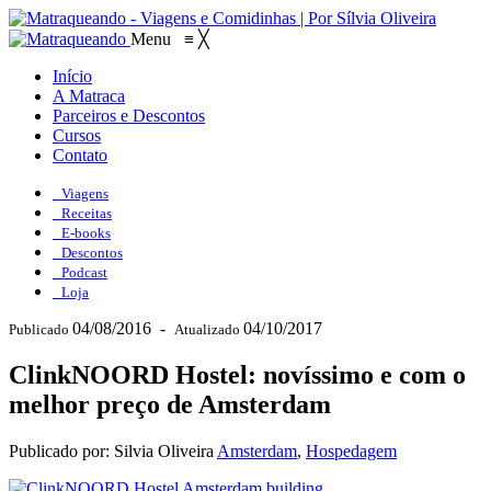
Menu
≡
╳
Início
A Matraca
Parceiros e Descontos
Cursos
Contato
Viagens
Receitas
E-books
Descontos
Podcast
Loja
04/08/2016
-
04/10/2017
Publicado
Atualizado
ClinkNOORD Hostel: novíssimo e com o
melhor preço de Amsterdam
Publicado por: Silvia Oliveira
Amsterdam
,
Hospedagem