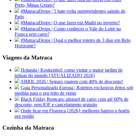
Preto, Minas Gerais?
#MatracaDrops | 5 bate-volta surpreendentes saindo de
Paris
#MatracaDrops | O que fazer em Madri no inverno?
#MatracaDrops | Como conhecer o Vale do Loire na
França sem carro?
#MatracaDrops | Qual o melhor roteiro de 3 dias em Belo
Horizonte?
Viagens da Matraca
Holanda | Keukenhof: como visitar o maior jardim de
tulipas do mundo [ATUALIZADO 2026]
ABRIL 2026 | Seguro viagem com 40% de desconto!
Guia Personalizado Europa | Roteiros exclusivos feitos sob
medida para o seu jeito de viajar
Black Friday Rentcars: aluguel de carro com até 60% de
desconto, sem IOF e cancelamento gratuito
Onde ficar em Florença [2026]: melhores bairros e hotéis
por região
Cozinha da Matraca