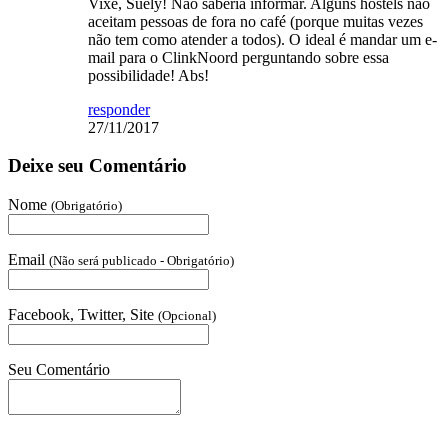
Vixe, Suely! Não saberia informar. Alguns hostels não
aceitam pessoas de fora no café (porque muitas vezes
não tem como atender a todos). O ideal é mandar um e-
mail para o ClinkNoord perguntando sobre essa
possibilidade! Abs!
responder
27/11/2017
Deixe seu Comentário
Nome
(Obrigatório)
Email
(Não será publicado - Obrigatório)
Facebook, Twitter, Site
(Opcional)
Seu Comentário