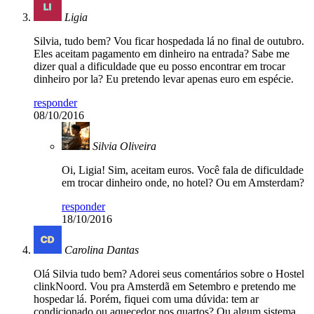
Ligia
Silvia, tudo bem? Vou ficar hospedada lá no final de outubro.
Eles aceitam pagamento em dinheiro na entrada? Sabe me
dizer qual a dificuldade que eu posso encontrar em trocar
dinheiro por la? Eu pretendo levar apenas euro em espécie.
responder
08/10/2016
Silvia Oliveira
Oi, Ligia! Sim, aceitam euros. Você fala de dificuldade
em trocar dinheiro onde, no hotel? Ou em Amsterdam?
responder
18/10/2016
Carolina Dantas
Olá Silvia tudo bem? Adorei seus comentários sobre o Hostel
clinkNoord. Vou pra Amsterdã em Setembro e pretendo me
hospedar lá. Porém, fiquei com uma dúvida: tem ar
condicionado ou aquecedor nos quartos? Ou algum sistema