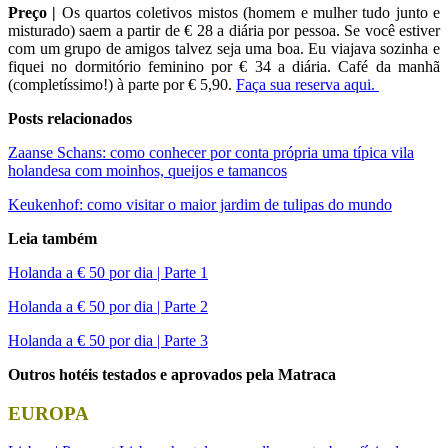
Preço |
Os quartos coletivos mistos (homem e mulher tudo junto e
misturado) saem a partir de € 28 a diária por pessoa. Se você estiver
com um grupo de amigos talvez seja uma boa. Eu viajava sozinha e
fiquei no dormitório feminino por € 34 a diária. Café da manhã
(completíssimo!) à parte por € 5,90.
Faça sua reserva aqui.
Posts relacionados
Zaanse Schans: como conhecer por conta própria uma típica vila
holandesa com moinhos, queijos e tamancos
Keukenhof: como visitar o maior jardim de tulipas do mundo
Leia também
Holanda a € 50 por dia | Parte 1
Holanda a € 50 por dia | Parte 2
Holanda a € 50 por dia | Parte 3
Outros hotéis testados e aprovados pela Matraca
EUROPA