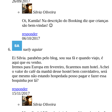
26/09/2017
Silvia Oliveira
Oi, Kamila! Na descrição do Booking diz que crianças
são bem-vindas! 😉
responder
06/10/2017
suely aguiar
Ei Silvia. parabéns pelo blog, sou sua fã e quando viajo, é
aqui que eu venho.
Iremos para Europa em fevereiro, ficaremos num hotel. Achei
o valor do café da manhã desse hostel bem convidativo, será
que mesmo não estando hospedada posso pagar e fazer essa
boquinha por lá?
responder
15/11/2017
Silvia Oliveira