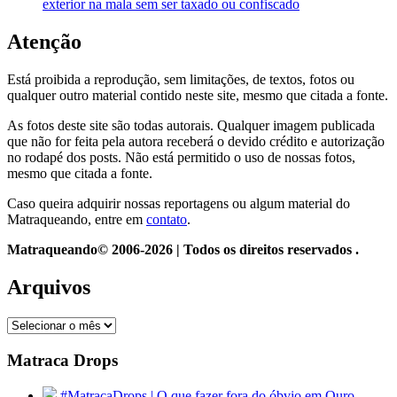
exterior na mala sem ser taxado ou confiscado
Atenção
Está proibida a reprodução, sem limitações, de textos, fotos ou
qualquer outro material contido neste site, mesmo que citada a fonte.
As fotos deste site são todas autorais. Qualquer imagem publicada
que não for feita pela autora receberá o devido crédito e autorização
no rodapé dos posts. Não está permitido o uso de nossas fotos,
mesmo que citada a fonte.
Caso queira adquirir nossas reportagens ou algum material do
Matraqueando, entre em
contato
.
Matraqueando© 2006-2026 | Todos os direitos reservados .
Arquivos
Arquivos
Matraca Drops
#MatracaDrops | O que fazer fora do óbvio em Ouro