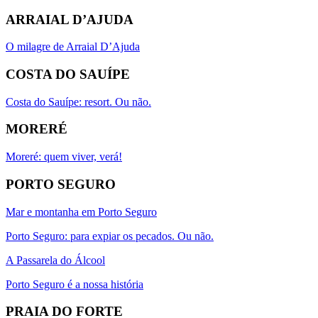
ARRAIAL D’AJUDA
O milagre de Arraial D’Ajuda
COSTA DO SAUÍPE
Costa do Sauípe: resort. Ou não.
MORERÉ
Moreré: quem viver, verá!
PORTO SEGURO
Mar e montanha em Porto Seguro
Porto Seguro: para expiar os pecados. Ou não.
A Passarela do Álcool
Porto Seguro é a nossa história
PRAIA DO FORTE