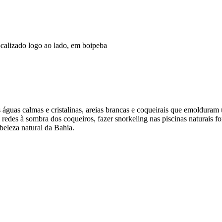
calizado logo ao lado, em boipeba
guas calmas e cristalinas, areias brancas e coqueirais que emolduram 
 redes à sombra dos coqueiros, fazer snorkeling nas piscinas naturais fo
beleza natural da Bahia.