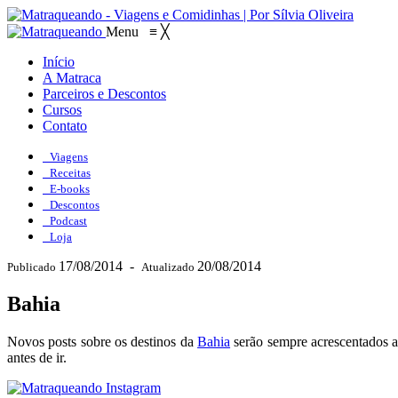
Menu
≡
╳
Início
A Matraca
Parceiros e Descontos
Cursos
Contato
Viagens
Receitas
E-books
Descontos
Podcast
Loja
17/08/2014
-
20/08/2014
Publicado
Atualizado
Bahia
Novos posts sobre os destinos da
Bahia
serão sempre acrescentados a 
antes de ir.