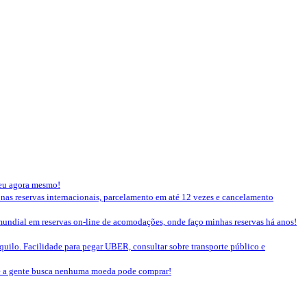
seu agora mesmo!
 nas reservas internacionais, parcelamento em até 12 vezes e cancelamento
mundial em reservas on-line de acomodações, onde faço minhas reservas há anos!
nquilo. Facilidade para pegar UBER, consultar sobre transporte público e
que a gente busca nenhuma moeda pode comprar!