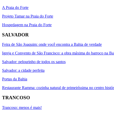
A Praia do Forte
Projeto Tamar na Praia do Forte
Hospedagem na Praia do Forte
SALVADOR
Feira de São Joaquim: onde você encontra a Bahia de verdade
Igreja e Convento de São Francisco: a obra máxima do barroco na Ba
Salvador: pelourinho de todos os santos
Salvador: a cidade perfeita
Portas da Bahia
Restaurante Ramma: cozinha natural de primeiríssima no centro histó
TRANCOSO
Trancoso: menos é mais!