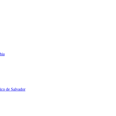
hia
rico de Salvador