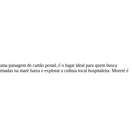
uma paisagem de cartão postal, é o lugar ideal para quem busca
rmadas na maré baixa e explorar a cultura local hospitaleira. Moreré é