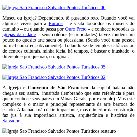
Museu ou igreja? Dependendo, tô passando reto. Quando você vai
algumas vezes para a
Europa
– e visita toooodos os museus do
caminho – ou quando passa por
Ouro Preto
– e conhece toooodas as
igrejas da cidade
– seus critérios (e prioridades) talvez mudem um
pouco no quesito arte sacra ou picassiana. (Sendo você uma pessoa
normal como eu, obviamente). Tratando-se de templos católicos ou
de centros culturais, minha ideia, há tempos, é buscar o inusitado, o
diferente e por que não, o original.
A
Igreja e Convento de São Francisco
da capital baiana não
chega a ser, assim, inusitada (lembrando que esta referência é para
quem conhece seus pares em Minas Gerais, por exemplo). Mas este
complexo é o maior e principal representante da arte barroca do
estado. A fachada não é tão impactante, mas o interior da construção
faz jus à sua importância artística, arquitetônica e histórica de
Salvador
.