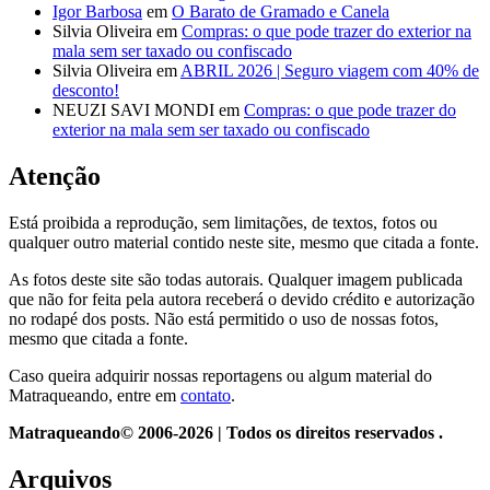
Igor Barbosa
em
O Barato de Gramado e Canela
Silvia Oliveira
em
Compras: o que pode trazer do exterior na
mala sem ser taxado ou confiscado
Silvia Oliveira
em
ABRIL 2026 | Seguro viagem com 40% de
desconto!
NEUZI SAVI MONDI
em
Compras: o que pode trazer do
exterior na mala sem ser taxado ou confiscado
Atenção
Está proibida a reprodução, sem limitações, de textos, fotos ou
qualquer outro material contido neste site, mesmo que citada a fonte.
As fotos deste site são todas autorais. Qualquer imagem publicada
que não for feita pela autora receberá o devido crédito e autorização
no rodapé dos posts. Não está permitido o uso de nossas fotos,
mesmo que citada a fonte.
Caso queira adquirir nossas reportagens ou algum material do
Matraqueando, entre em
contato
.
Matraqueando© 2006-2026 | Todos os direitos reservados .
Arquivos