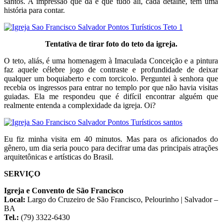
santos. A impressão que dá é que tudo ali, cada detalhe, tem uma
história para contar.
Tentativa de tirar foto do teto da igreja.
O teto, aliás, é uma homenagem à Imaculada Conceição e a pintura
faz aquele célebre jogo de contraste e profundidade de deixar
qualquer um boquiaberto e com torcicolo. Perguntei à senhora que
recebia os ingressos para entrar no templo por que não havia visitas
guiadas. Ela me respondeu que é difícil encontrar alguém que
realmente entenda a complexidade da igreja. Oi?
Eu fiz minha visita em 40 minutos. Mas para os aficionados do
gênero, um dia seria pouco para decifrar uma das principais atrações
arquitetônicas e artísticas do Brasil.
SERVIÇO
Igreja e Convento de São Francisco
Local:
Largo do Cruzeiro de São Francisco, Pelourinho | Salvador –
BA
Tel.:
(79) 3322-6430