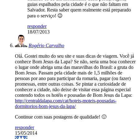
guias espalhados pela cidade é o que não faltam em
Salvador. Resta saber quem realmente está preparado
para o serviço! 😉
responder
18/07/2013
Rogério Carvalho
Olá. Gostei muito do seu site e suas dicas de viagem. Você já
conhece Bom Jesus da Lapa? Se não, seria uma boa conhecer
o lugar onde abriga uma das maravilhas do Brasil: a gruta do
Bom Jesus. Passam pela cidade mais de 1,5 milhões de
pessoas por ano para participar da romaria, pagar (ou fazer)
promessas, entre outras coisas. Se pintar a curiosidade de
conhecer a cidade, não deixe de visitar essa página especial
contendo todos os hotéis e pousadas de Bom Jesus da Lapa:
http://centraldalapa.com/cat/hoteis-moteis-pousadas-
dormitorios-bom-jesus-da-lapa/
Continue com suas postagens de qualidade! 🙂
responder
15/05/2014