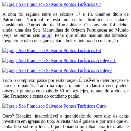
A obra foi erguida entre os séculos 17 e 18. Ganhou título de
Patrimônio Nacional e está no centro histórico da cidade,
considerado Patrimônio da Humanidade. O convento foi eleito,
ainda, uma das Sete Maravilhas de Origem Portuguesa no Mundo
(veja as outras seis
aqui
). Pena que minha maquininha-tômática-
mequetrefe não consegue captar a beleza interna da construção.
Todo o complexo passa por restauração. É visível a deterioração de
paredes e painéis. Tanto na capela quanto no claustro você poderá
observar pinturas em mais de 50 mil azulejos, retratando a vida de
São Francisco e cenas do cotidiano pagão.
Ouro? Rapaiiiz, inacreditável a quantidade de ouro que os caras
investiam em igrejas do tipo. A visita não é guiada e por mais que eu
tenha lido sobre o local, fiquei boiando ao olhar para teto, altar e