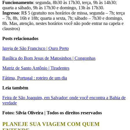
Funcionamento
: segunda, 8h30 às 17h30, terça, 9h às 14h30;
quarta a sábado, 9h às 17h30 e domingo, 13h às 17h30.
Ingresso
: R$ 5 (gratuito nos horários de missa, segunda – 7h; terça
– 7h, 8h, 16h e 18h; quarta a sexta, 7h; sábado – 7h30 e domingo,
8h. Mas, atenção, nestes horários você não pode entrar na capela e
claustros)
Posts relacionados
Igreja de São Francisco | Ouro Preto
Basílica do Bom Jesus de Matosinhos | Congonhas
Matriz de Santo Antônio | Tiradentes
Fátima, Portugal : roteiro de um dia
Leia também
Feira de São Joaquim, em Salvador: onde você encontra a Bahia de
verdade
Fotos: Sílvia Oliveira | Todos os direitos reservados
PLANEJE SUA VIAGEM COM QUEM