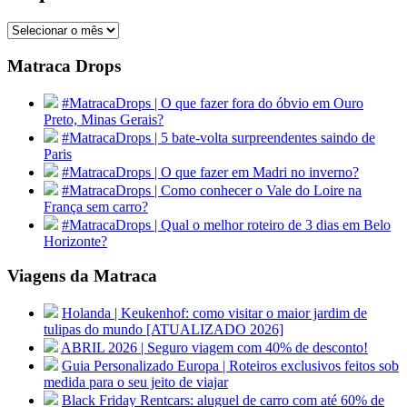
Arquivos
Matraca Drops
#MatracaDrops | O que fazer fora do óbvio em Ouro
Preto, Minas Gerais?
#MatracaDrops | 5 bate-volta surpreendentes saindo de
Paris
#MatracaDrops | O que fazer em Madri no inverno?
#MatracaDrops | Como conhecer o Vale do Loire na
França sem carro?
#MatracaDrops | Qual o melhor roteiro de 3 dias em Belo
Horizonte?
Viagens da Matraca
Holanda | Keukenhof: como visitar o maior jardim de
tulipas do mundo [ATUALIZADO 2026]
ABRIL 2026 | Seguro viagem com 40% de desconto!
Guia Personalizado Europa | Roteiros exclusivos feitos sob
medida para o seu jeito de viajar
Black Friday Rentcars: aluguel de carro com até 60% de