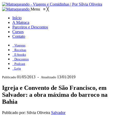
Menu
≡
╳
Início
A Matraca
Parceiros e Descontos
Cursos
Contato
Viagens
Receitas
E-books
Descontos
Podcast
Loja
01/05/2013
-
13/01/2019
Publicado
Atualizado
Igreja e Convento de São Francisco, em
Salvador: a obra máxima do barroco na
Bahia
Publicado por: Silvia Oliveira
Salvador