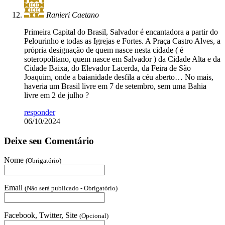
Ranieri Caetano
Primeira Capital do Brasil, Salvador é encantadora a partir do
Pelourinho e todas as Igrejas e Fortes. A Praça Castro Alves, a
própria designação de quem nasce nesta cidade ( é
soteropolitano, quem nasce em Salvador ) da Cidade Alta e da
Cidade Baixa, do Elevador Lacerda, da Feira de São
Joaquim, onde a baianidade desfila a céu aberto… No mais,
haveria um Brasil livre em 7 de setembro, sem uma Bahia
livre em 2 de julho ?
responder
06/10/2024
Deixe seu Comentário
Nome
(Obrigatório)
Email
(Não será publicado - Obrigatório)
Facebook, Twitter, Site
(Opcional)