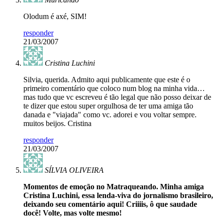
Olodum é axé, SIM!
responder
21/03/2007
Cristina Luchini
Silvia, querida. Admito aqui publicamente que este é o
primeiro comentário que coloco num blog na minha vida…
mas tudo que vc escreveu é tão legal que não posso deixar de
te dizer que estou super orgulhosa de ter uma amiga tão
danada e "viajada" como vc. adorei e vou voltar sempre.
muitos beijos. Cristina
responder
21/03/2007
SÍLVIA OLIVEIRA
Momentos de emoção no Matraqueando. Minha amiga
Cristina Luchini, essa lenda-viva do jornalismo brasileiro,
deixando seu comentário aqui! Criiiis, ô que saudade
docê! Volte, mas volte mesmo!