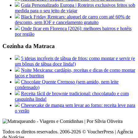
Guia Personalizado Europa | Roteiros exclusivos feitos sob
medida para o seu jeito de viajar
Black Friday Rentcars: aluguel de carro com até 60% de
desconto, sem IOF e cancelamento gratuito
Onde ficar em Florença [2026]: melhores bairros e hotéis
por região
Cozinha da Matraca
5 ideias incríveis de tábua de frios: como montar e servir (e
um bônus de tábua doce linda!)
Noite Mexicana: cardápio, receitas e dicas de como montar
tacos e burritos
Chocolate Quente Cremoso (sem amido, nem leite
condensado)
Receita fácil de brownie tradicional: chocolatudo e com
casquinha linda!
Cheesecake de manga sem levar ao forno: receita leve para
o verão
Todos os direitos reservados. 2006-2026 © VoucherPress | Agência
de Notícias.