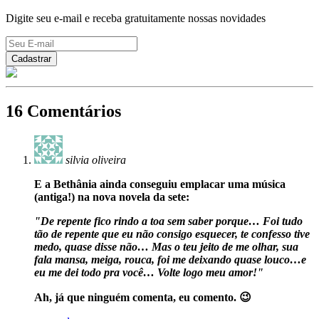
Digite seu e-mail e receba gratuitamente nossas novidades
16 Comentários
silvia oliveira
E a Bethânia ainda conseguiu emplacar uma música
(antiga!) na nova novela da sete:
"De repente fico rindo a toa sem saber porque… Foi tudo
tão de repente que eu não consigo esquecer, te confesso tive
medo, quase disse não… Mas o teu jeito de me olhar, sua
fala mansa, meiga, rouca, foi me deixando quase louco…e
eu me dei todo pra você… Volte logo meu amor!"
Ah, já que ninguém comenta, eu comento. 😉