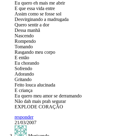
Eu quero eh mais me abrir
E que essa vida entre
Assim como se fosse sol
Desvirginando a madrugada
Quero sentir a dor
Dessa manhã
Nascendo
Rompendo
Tomando
Rasgando meu corpo
E então
Eu chorando
Sofrendo
Adorando
Gritando
Feito louca alucinada
E criança
Eu quero meu amor se derramando
Não dah mais prah segurar
EXPLODE CORAÇÃO
responder
21/03/2007
Muricando