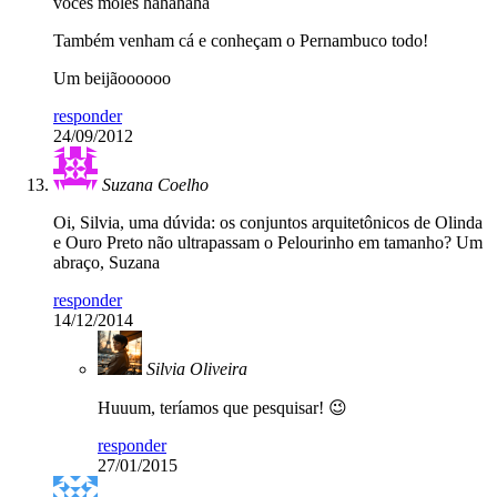
vocês moles hahahaha
Também venham cá e conheçam o Pernambuco todo!
Um beijãoooooo
responder
24/09/2012
Suzana Coelho
Oi, Silvia, uma dúvida: os conjuntos arquitetônicos de Olinda
e Ouro Preto não ultrapassam o Pelourinho em tamanho? Um
abraço, Suzana
responder
14/12/2014
Silvia Oliveira
Huuum, teríamos que pesquisar! 😉
responder
27/01/2015