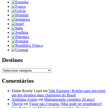
Destinos
Destinos
Comentários
Elaine Rosely Lepri
em
Vale Europeu | Roteiro para percorrer
um dos destinos mais charmosos do Brasil
Adabiana Araujo
em
Matraqueando completa 20 anos!
Thayse
em
Viajar não é terapia. (Mas pode ser terapêutico!)