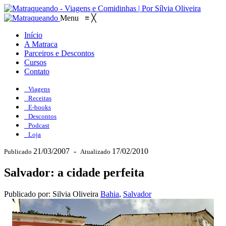
Menu
≡
╳
Início
A Matraca
Parceiros e Descontos
Cursos
Contato
Viagens
Receitas
E-books
Descontos
Podcast
Loja
21/03/2007
-
17/02/2010
Publicado
Atualizado
Salvador: a cidade perfeita
Publicado por: Silvia Oliveira
Bahia
,
Salvador