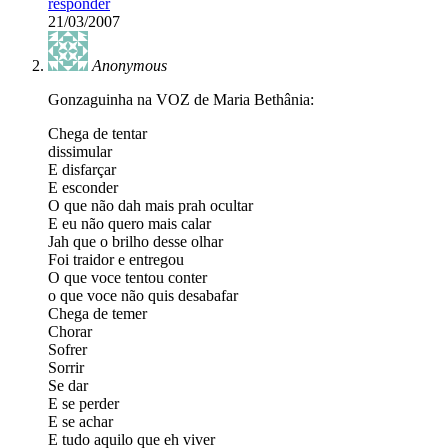
responder
21/03/2007
Anonymous
Gonzaguinha na VOZ de Maria Bethânia:
Chega de tentar
dissimular
E disfarçar
E esconder
O que não dah mais prah ocultar
E eu não quero mais calar
Jah que o brilho desse olhar
Foi traidor e entregou
O que voce tentou conter
o que voce não quis desabafar
Chega de temer
Chorar
Sofrer
Sorrir
Se dar
E se perder
E se achar
E tudo aquilo que eh viver