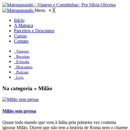
Menu
≡
╳
Início
A Matraca
Parceiros e Descontos
Cursos
Contato
Viagens
Receitas
E-books
Descontos
Podcast
Loja
Na categoria » Milão
Milão sem pressa
Quase todo mundo que vem à Itália pela primeira vez costuma
ignorar Milão. Dizem que não tem a história de Roma nem o charme