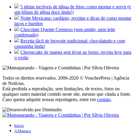
5 ideias incríveis de tábua de frios: como montar e servir (e
um bônus de tábua doce linda!)
Noite Mexicana: cardápio, receitas e dicas de como montar
tacos e burritos
Chocolate Quente Cremoso (sem amido, nem leite
condensado)
Receita fácil de brownie tradicional: chocolatudo e com
casquinha linda!
Cheesecake de manga sem levar ao forno: receita leve para
o verão
Todos os direitos reservados. 2006-2026 © VoucherPress | Agência
de Notícias.
Está proibida a reprodução, sem limitações, de textos, fotos ou
qualquer outro material contido neste site, mesmo que citada a fonte.
Caso queira adquirir nossas reportagens, entre em
contato
.
Início
A Matraca