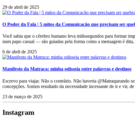
29 de abril de 2025
O Poder da Fala | 5 mitos da Comunicação que precisam ser que
Você sabia que o cérebro humano leva milissegundos para formar im
num papo casual — são guiadas pela forma como a mensagem é dita,
6 de abril de 2025
Manifesto da Matraca: minha odisseia entre palavras e destinos
Escrevo para viajar. Não o contrário. Não haveria @Matraqueando s
concepções. Somos resultado da necessidade incessante de ir e vir, de 
23 de março de 2025
Instagram