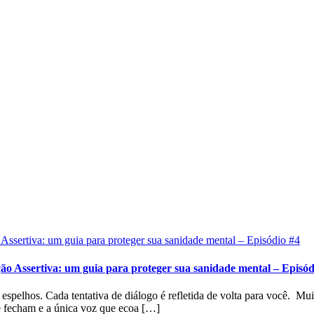
 Assertiva: um guia para proteger sua sanidade mental – Episód
spelhos. Cada tentativa de diálogo é refletida de volta para você. Mui
se fecham e a única voz que ecoa […]