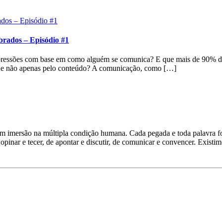
brados – Episódio #1
pressões com base em como alguém se comunica? E que mais de 90% das
 e não apenas pelo conteúdo? A comunicação, como […]
em imersão na múltipla condição humana. Cada pegada e toda palavra 
opinar e tecer, de apontar e discutir, de comunicar e convencer. Existi