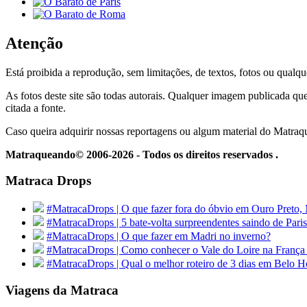
Atenção
Está proibida a reprodução, sem limitações, de textos, fotos ou qualqu
As fotos deste site são todas autorais. Qualquer imagem publicada que
citada a fonte.
Caso queira adquirir nossas reportagens ou algum material do Matra
Matraqueando© 2006-2026 - Todos os direitos reservados .
Matraca Drops
#MatracaDrops | O que fazer fora do óbvio em Ouro Preto,
#MatracaDrops | 5 bate-volta surpreendentes saindo de Paris
#MatracaDrops | O que fazer em Madri no inverno?
#MatracaDrops | Como conhecer o Vale do Loire na França
#MatracaDrops | Qual o melhor roteiro de 3 dias em Belo H
Viagens da Matraca