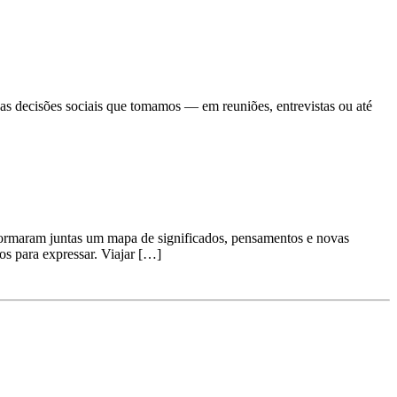
 decisões sociais que tomamos — em reuniões, entrevistas ou até
formaram juntas um mapa de significados, pensamentos e novas
mos para expressar. Viajar […]