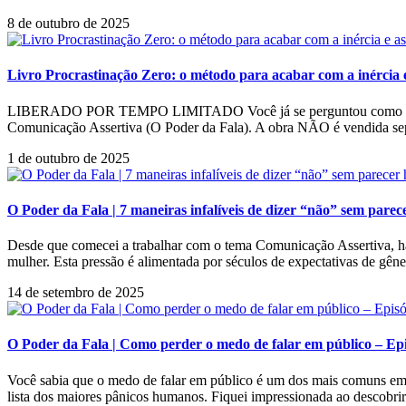
8 de outubro de 2025
Livro Procrastinação Zero: o método para acabar com a inércia e
LIBERADO POR TEMPO LIMITADO Você já se perguntou como parar de
Comunicação Assertiva (O Poder da Fala). A obra NÃO é vendida sep
1 de outubro de 2025
O Poder da Fala | 7 maneiras infalíveis de dizer “não” sem parec
Desde que comecei a trabalhar com o tema Comunicação Assertiva, há
mulher. Esta pressão é alimentada por séculos de expectativas de gên
14 de setembro de 2025
O Poder da Fala | Como perder o medo de falar em público – Ep
Você sabia que o medo de falar em público é um dos mais comuns em 
lista dos maiores pânicos humanos. Fiquei impressionada ao descobri