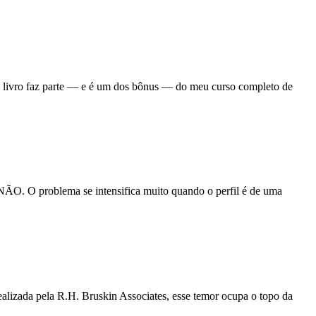
ivro faz parte — e é um dos bônus — do meu curso completo de
NÃO. O problema se intensifica muito quando o perfil é de uma
alizada pela R.H. Bruskin Associates, esse temor ocupa o topo da