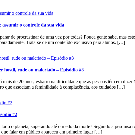
 assumir o controle da sua vida
 procrastinar de uma vez por todas? Pouca gente sabe, mas este l
aradamente. Trata-se de um conteúdo exclusivo para alunos. […]
er hostil, rude ou malcriado – Episódio #3
 mais de 20 anos, esbarro na dificuldade que as pessoas têm em dizer 
ero que associam a feminilidade à complacência, aos cuidados […]
isódio #2
todo o planeta, superando até o medo da morte? Segundo a pesquisa re
r que falar em público apareceu em primeiro lugar […]