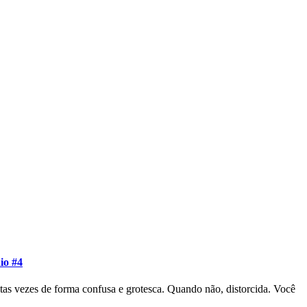
io #4
tas vezes de forma confusa e grotesca. Quando não, distorcida. Você