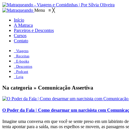
Menu
≡
╳
Início
A Matraca
Parceiros e Descontos
Cursos
Contato
Viagens
Receitas
E-books
Descontos
Podcast
Loja
Na categoria » Comunicação Assertiva
O Poder da Fala | Como desarmar um narcisista com Comunicação
Imagine uma conversa em que você se sente preso em um labirinto de e
tenta apontar para a saída, mas os espelhos se movem, as passagens 