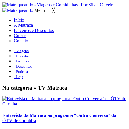
Menu
≡
╳
Início
A Matraca
Parceiros e Descontos
Cursos
Contato
Viagens
Receitas
E-books
Descontos
Podcast
Loja
Na categoria » TV Matraca
Entrevista da Matraca ao programa “Outra Conversa” da
ÓTV de Curitiba