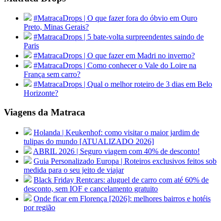
#MatracaDrops | O que fazer fora do óbvio em Ouro
Preto, Minas Gerais?
#MatracaDrops | 5 bate-volta surpreendentes saindo de
Paris
#MatracaDrops | O que fazer em Madri no inverno?
#MatracaDrops | Como conhecer o Vale do Loire na
França sem carro?
#MatracaDrops | Qual o melhor roteiro de 3 dias em Belo
Horizonte?
Viagens da Matraca
Holanda | Keukenhof: como visitar o maior jardim de
tulipas do mundo [ATUALIZADO 2026]
ABRIL 2026 | Seguro viagem com 40% de desconto!
Guia Personalizado Europa | Roteiros exclusivos feitos sob
medida para o seu jeito de viajar
Black Friday Rentcars: aluguel de carro com até 60% de
desconto, sem IOF e cancelamento gratuito
Onde ficar em Florença [2026]: melhores bairros e hotéis
por região