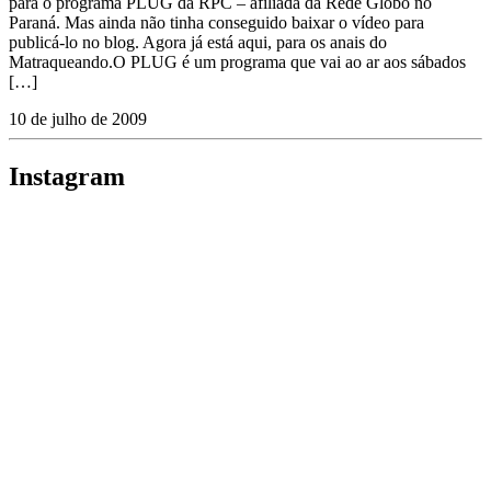
para o programa PLUG da RPC – afiliada da Rede Globo no
Paraná. Mas ainda não tinha conseguido baixar o vídeo para
publicá-lo no blog. Agora já está aqui, para os anais do
Matraqueando.O PLUG é um programa que vai ao ar aos sábados
[…]
10 de julho de 2009
Instagram