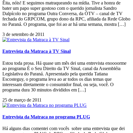
Êita, nóis! E seguimos matraqueando na mídia. Tive a honra de
bater um papo super gostoso com o querido jornalista Sandro
Dalpícolo no programa Outra Conversa, da ÓTV – canal de TV
fechada do GRPCOM, grupo dono da RPC, afiliada da Rede Globo
no Paraná. O programa, que foi ao ar há uma semana, mostra […]
3 de setembro de 2011
Entrevista da Matraca à TV Sinal
Estou toda prosa. Há quase um mês dei uma entrevista enoooorme
ao programa É o Seu Direito da TV Sinal, canal da Assembléia
Legislativa do Paraná. Apresentado pela querida Tatiana
Escosteguy, o programa leva ao ar todos os dias temas que
interessam diretamente o consumidor final, ou seja, você. O
programa dura 30 minutos divididos em […]
25 de março de 2011
Entrevista da Matraca no programa PLUG
Há alguns dias comentei com vocês sobre uma entrevista que dei