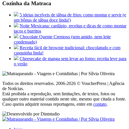
Cozinha da Matraca
5 ideias incríveis de tábua de frios: como montar e servir (e
um bônus de tábua doce linda!)
Noite Mexicana: cardápio, receitas e dicas de como montar
tacos e burritos
Chocolate Quente Cremoso (sem amido, nem leite
condensado)
Receita fácil de brownie tradicional: chocolatudo e com
casquinha linda!
Cheesecake de manga sem levar ao forno: receita leve para
o verão
Todos os direitos reservados. 2006-2026 © VoucherPress | Agência
de Notícias.
Está proibida a reprodução, sem limitações, de textos, fotos ou
qualquer outro material contido neste site, mesmo que citada a fonte.
Caso queira adquirir nossas reportagens, entre em
contato
.