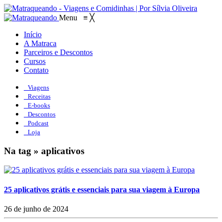
Menu
≡
╳
Início
A Matraca
Parceiros e Descontos
Cursos
Contato
Viagens
Receitas
E-books
Descontos
Podcast
Loja
Na tag » aplicativos
25 aplicativos grátis e essenciais para sua viagem à Europa
26 de junho de 2024