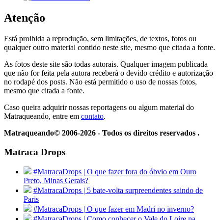
Atenção
Está proibida a reprodução, sem limitações, de textos, fotos ou
qualquer outro material contido neste site, mesmo que citada a fonte.
As fotos deste site são todas autorais. Qualquer imagem publicada
que não for feita pela autora receberá o devido crédito e autorização
no rodapé dos posts. Não está permitido o uso de nossas fotos,
mesmo que citada a fonte.
Caso queira adquirir nossas reportagens ou algum material do
Matraqueando, entre em
contato
.
Matraqueando© 2006-2026 - Todos os direitos reservados .
Matraca Drops
#MatracaDrops | O que fazer fora do óbvio em Ouro
Preto, Minas Gerais?
#MatracaDrops | 5 bate-volta surpreendentes saindo de
Paris
#MatracaDrops | O que fazer em Madri no inverno?
#MatracaDrops | Como conhecer o Vale do Loire na