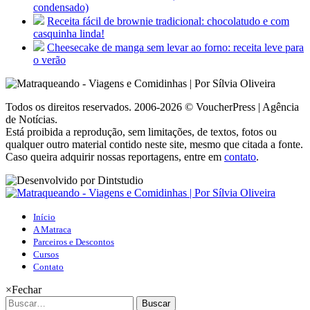
condensado)
Receita fácil de brownie tradicional: chocolatudo e com
casquinha linda!
Cheesecake de manga sem levar ao forno: receita leve para
o verão
Todos os direitos reservados. 2006-2026 © VoucherPress | Agência
de Notícias.
Está proibida a reprodução, sem limitações, de textos, fotos ou
qualquer outro material contido neste site, mesmo que citada a fonte.
Caso queira adquirir nossas reportagens, entre em
contato
.
Início
A Matraca
Parceiros e Descontos
Cursos
Contato
×
Fechar
Buscar