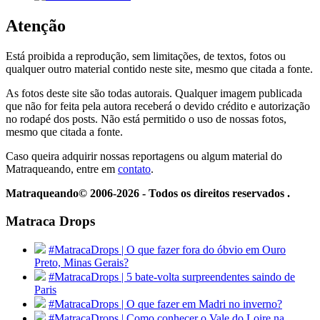
Atenção
Está proibida a reprodução, sem limitações, de textos, fotos ou
qualquer outro material contido neste site, mesmo que citada a fonte.
As fotos deste site são todas autorais. Qualquer imagem publicada
que não for feita pela autora receberá o devido crédito e autorização
no rodapé dos posts. Não está permitido o uso de nossas fotos,
mesmo que citada a fonte.
Caso queira adquirir nossas reportagens ou algum material do
Matraqueando, entre em
contato
.
Matraqueando© 2006-2026 - Todos os direitos reservados .
Matraca Drops
#MatracaDrops | O que fazer fora do óbvio em Ouro
Preto, Minas Gerais?
#MatracaDrops | 5 bate-volta surpreendentes saindo de
Paris
#MatracaDrops | O que fazer em Madri no inverno?
#MatracaDrops | Como conhecer o Vale do Loire na