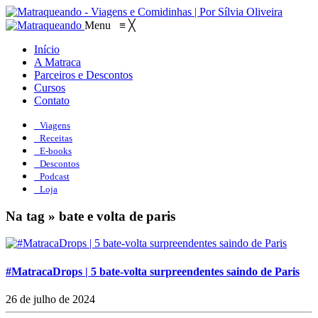
Menu
≡
╳
Início
A Matraca
Parceiros e Descontos
Cursos
Contato
Viagens
Receitas
E-books
Descontos
Podcast
Loja
Na tag » bate e volta de paris
#MatracaDrops | 5 bate-volta surpreendentes saindo de Paris
26 de julho de 2024