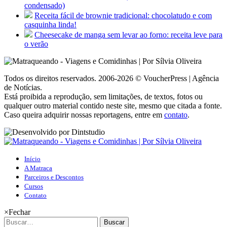
condensado)
Receita fácil de brownie tradicional: chocolatudo e com
casquinha linda!
Cheesecake de manga sem levar ao forno: receita leve para
o verão
Todos os direitos reservados. 2006-2026 © VoucherPress | Agência
de Notícias.
Está proibida a reprodução, sem limitações, de textos, fotos ou
qualquer outro material contido neste site, mesmo que citada a fonte.
Caso queira adquirir nossas reportagens, entre em
contato
.
Início
A Matraca
Parceiros e Descontos
Cursos
Contato
×
Fechar
Buscar