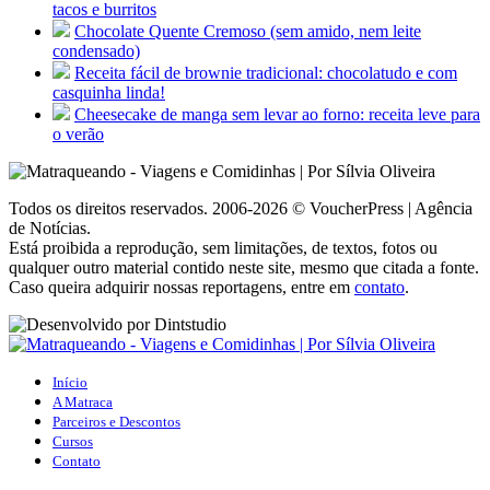
tacos e burritos
Chocolate Quente Cremoso (sem amido, nem leite
condensado)
Receita fácil de brownie tradicional: chocolatudo e com
casquinha linda!
Cheesecake de manga sem levar ao forno: receita leve para
o verão
Todos os direitos reservados. 2006-2026 © VoucherPress | Agência
de Notícias.
Está proibida a reprodução, sem limitações, de textos, fotos ou
qualquer outro material contido neste site, mesmo que citada a fonte.
Caso queira adquirir nossas reportagens, entre em
contato
.
Início
A Matraca
Parceiros e Descontos
Cursos
Contato