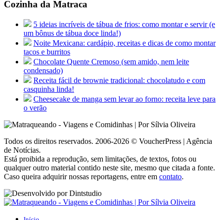
Cozinha da Matraca
5 ideias incríveis de tábua de frios: como montar e servir (e
um bônus de tábua doce linda!)
Noite Mexicana: cardápio, receitas e dicas de como montar
tacos e burritos
Chocolate Quente Cremoso (sem amido, nem leite
condensado)
Receita fácil de brownie tradicional: chocolatudo e com
casquinha linda!
Cheesecake de manga sem levar ao forno: receita leve para
o verão
Todos os direitos reservados. 2006-2026 © VoucherPress | Agência
de Notícias.
Está proibida a reprodução, sem limitações, de textos, fotos ou
qualquer outro material contido neste site, mesmo que citada a fonte.
Caso queira adquirir nossas reportagens, entre em
contato
.
Início