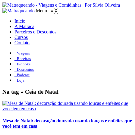
Menu
≡
╳
Início
A Matraca
Parceiros e Descontos
Cursos
Contato
Viagens
Receitas
E-books
Descontos
Podcast
Loja
Na tag » Ceia de Natal
Mesa de Natal: decoração dourada usando louças e enfeites que
você tem em casa