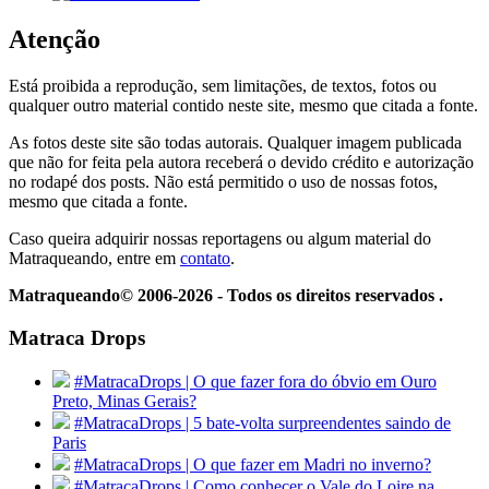
Atenção
Está proibida a reprodução, sem limitações, de textos, fotos ou
qualquer outro material contido neste site, mesmo que citada a fonte.
As fotos deste site são todas autorais. Qualquer imagem publicada
que não for feita pela autora receberá o devido crédito e autorização
no rodapé dos posts. Não está permitido o uso de nossas fotos,
mesmo que citada a fonte.
Caso queira adquirir nossas reportagens ou algum material do
Matraqueando, entre em
contato
.
Matraqueando© 2006-2026 - Todos os direitos reservados .
Matraca Drops
#MatracaDrops | O que fazer fora do óbvio em Ouro
Preto, Minas Gerais?
#MatracaDrops | 5 bate-volta surpreendentes saindo de
Paris
#MatracaDrops | O que fazer em Madri no inverno?
#MatracaDrops | Como conhecer o Vale do Loire na