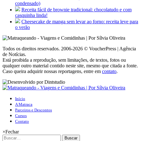
condensado)
Receita fácil de brownie tradicional: chocolatudo e com
casquinha linda!
Cheesecake de manga sem levar ao forno: receita leve para
o verão
Todos os direitos reservados. 2006-2026 © VoucherPress | Agência
de Notícias.
Está proibida a reprodução, sem limitações, de textos, fotos ou
qualquer outro material contido neste site, mesmo que citada a fonte.
Caso queira adquirir nossas reportagens, entre em
contato
.
Início
A Matraca
Parceiros e Descontos
Cursos
Contato
×
Fechar
Buscar