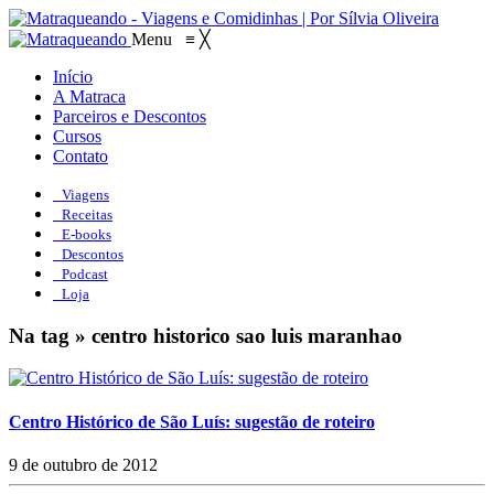
Menu
≡
╳
Início
A Matraca
Parceiros e Descontos
Cursos
Contato
Viagens
Receitas
E-books
Descontos
Podcast
Loja
Na tag » centro historico sao luis maranhao
Centro Histórico de São Luís: sugestão de roteiro
9 de outubro de 2012