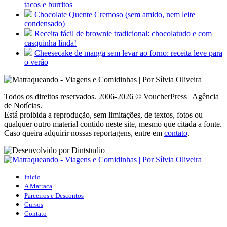
tacos e burritos
Chocolate Quente Cremoso (sem amido, nem leite
condensado)
Receita fácil de brownie tradicional: chocolatudo e com
casquinha linda!
Cheesecake de manga sem levar ao forno: receita leve para
o verão
Todos os direitos reservados. 2006-2026 © VoucherPress | Agência
de Notícias.
Está proibida a reprodução, sem limitações, de textos, fotos ou
qualquer outro material contido neste site, mesmo que citada a fonte.
Caso queira adquirir nossas reportagens, entre em
contato
.
Início
A Matraca
Parceiros e Descontos
Cursos
Contato