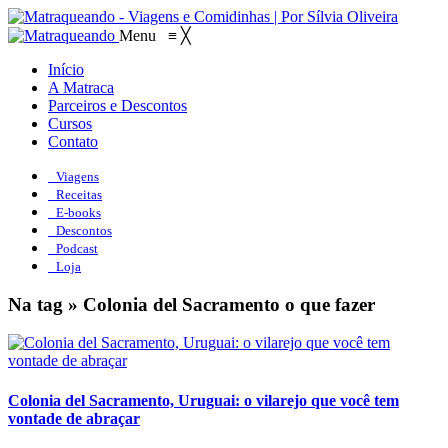
Menu
≡
╳
Início
A Matraca
Parceiros e Descontos
Cursos
Contato
Viagens
Receitas
E-books
Descontos
Podcast
Loja
Na tag » Colonia del Sacramento o que fazer
Colonia del Sacramento, Uruguai: o vilarejo que você tem
vontade de abraçar