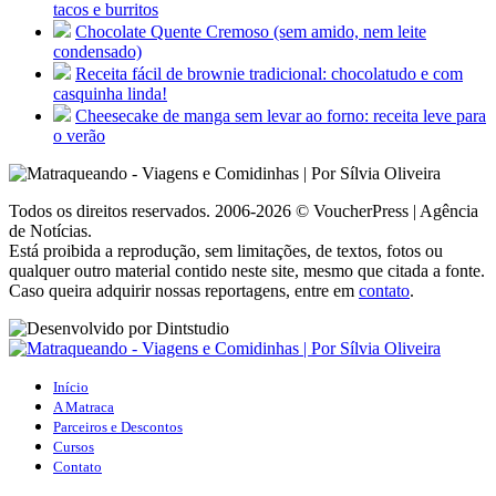
tacos e burritos
Chocolate Quente Cremoso (sem amido, nem leite
condensado)
Receita fácil de brownie tradicional: chocolatudo e com
casquinha linda!
Cheesecake de manga sem levar ao forno: receita leve para
o verão
Todos os direitos reservados. 2006-2026 © VoucherPress | Agência
de Notícias.
Está proibida a reprodução, sem limitações, de textos, fotos ou
qualquer outro material contido neste site, mesmo que citada a fonte.
Caso queira adquirir nossas reportagens, entre em
contato
.
Início
A Matraca
Parceiros e Descontos
Cursos
Contato