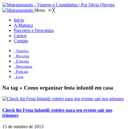
Menu
≡
╳
Início
A Matraca
Parceiros e Descontos
Cursos
Contato
Viagens
Receitas
E-books
Descontos
Podcast
Loja
Na tag » Como organizar festa infantil em casa
Check list Festa Infantil: roteiro para seu evento sair nos
trinques
15 de outubro de 2013