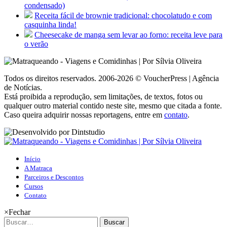
condensado)
Receita fácil de brownie tradicional: chocolatudo e com
casquinha linda!
Cheesecake de manga sem levar ao forno: receita leve para
o verão
Todos os direitos reservados. 2006-2026 © VoucherPress | Agência
de Notícias.
Está proibida a reprodução, sem limitações, de textos, fotos ou
qualquer outro material contido neste site, mesmo que citada a fonte.
Caso queira adquirir nossas reportagens, entre em
contato
.
Início
A Matraca
Parceiros e Descontos
Cursos
Contato
×
Fechar
Buscar