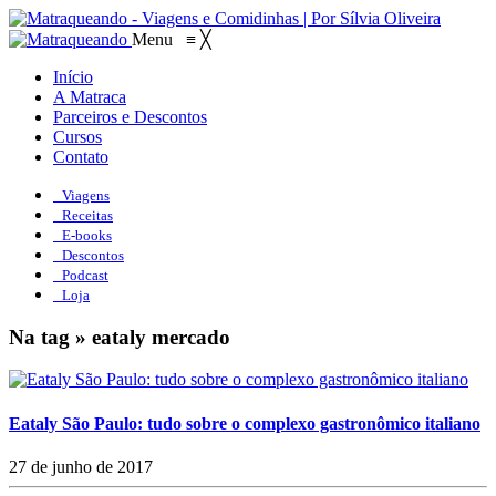
Menu
≡
╳
Início
A Matraca
Parceiros e Descontos
Cursos
Contato
Viagens
Receitas
E-books
Descontos
Podcast
Loja
Na tag » eataly mercado
Eataly São Paulo: tudo sobre o complexo gastronômico italiano
27 de junho de 2017