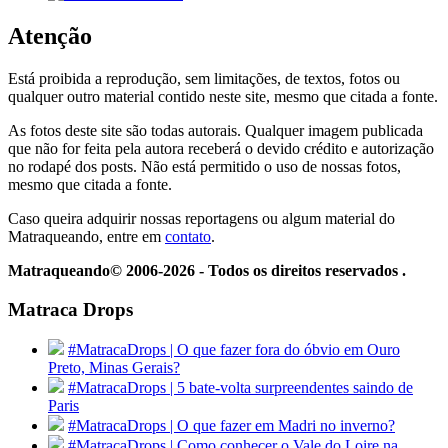
Atenção
Está proibida a reprodução, sem limitações, de textos, fotos ou
qualquer outro material contido neste site, mesmo que citada a fonte.
As fotos deste site são todas autorais. Qualquer imagem publicada
que não for feita pela autora receberá o devido crédito e autorização
no rodapé dos posts. Não está permitido o uso de nossas fotos,
mesmo que citada a fonte.
Caso queira adquirir nossas reportagens ou algum material do
Matraqueando, entre em
contato
.
Matraqueando© 2006-2026 - Todos os direitos reservados .
Matraca Drops
#MatracaDrops | O que fazer fora do óbvio em Ouro
Preto, Minas Gerais?
#MatracaDrops | 5 bate-volta surpreendentes saindo de
Paris
#MatracaDrops | O que fazer em Madri no inverno?
#MatracaDrops | Como conhecer o Vale do Loire na