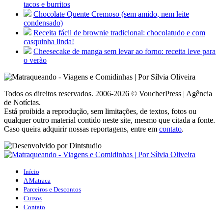
tacos e burritos
Chocolate Quente Cremoso (sem amido, nem leite
condensado)
Receita fácil de brownie tradicional: chocolatudo e com
casquinha linda!
Cheesecake de manga sem levar ao forno: receita leve para
o verão
Todos os direitos reservados. 2006-2026 © VoucherPress | Agência
de Notícias.
Está proibida a reprodução, sem limitações, de textos, fotos ou
qualquer outro material contido neste site, mesmo que citada a fonte.
Caso queira adquirir nossas reportagens, entre em
contato
.
Início
A Matraca
Parceiros e Descontos
Cursos
Contato