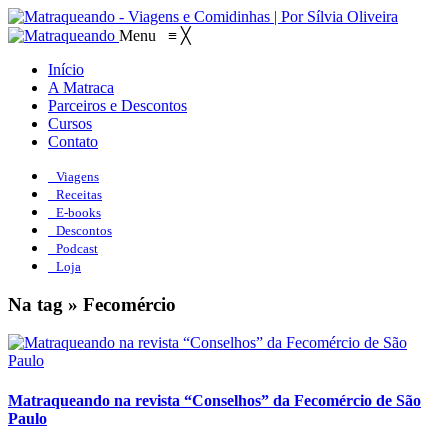
Menu
≡
╳
Início
A Matraca
Parceiros e Descontos
Cursos
Contato
Viagens
Receitas
E-books
Descontos
Podcast
Loja
Na tag » Fecomércio
Matraqueando na revista “Conselhos” da Fecomércio de São
Paulo