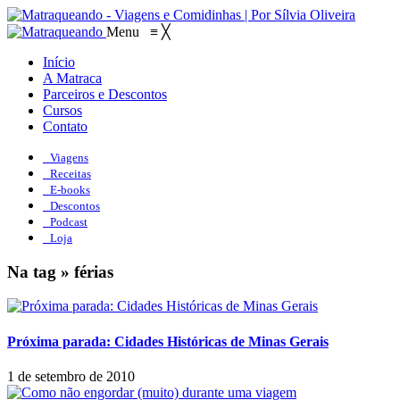
Menu
≡
╳
Início
A Matraca
Parceiros e Descontos
Cursos
Contato
Viagens
Receitas
E-books
Descontos
Podcast
Loja
Na tag » férias
Próxima parada: Cidades Históricas de Minas Gerais
1 de setembro de 2010