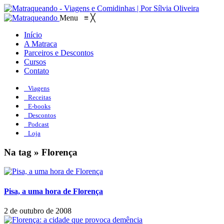
Menu
≡
╳
Início
A Matraca
Parceiros e Descontos
Cursos
Contato
Viagens
Receitas
E-books
Descontos
Podcast
Loja
Na tag » Florença
Pisa, a uma hora de Florença
2 de outubro de 2008