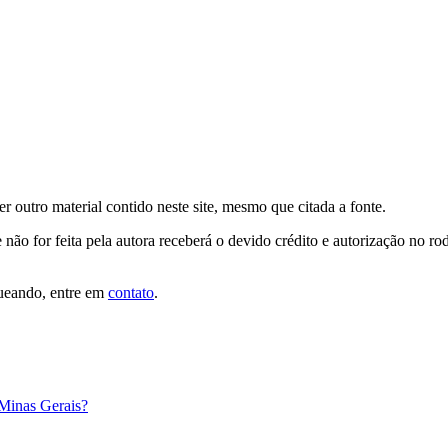
er outro material contido neste site, mesmo que citada a fonte.
 não for feita pela autora receberá o devido crédito e autorização no r
queando, entre em
contato
.
 Minas Gerais?