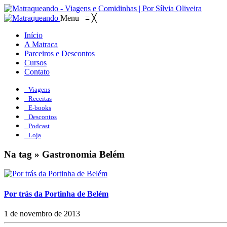
Menu
≡
╳
Início
A Matraca
Parceiros e Descontos
Cursos
Contato
Viagens
Receitas
E-books
Descontos
Podcast
Loja
Na tag » Gastronomia Belém
Por trás da Portinha de Belém
1 de novembro de 2013