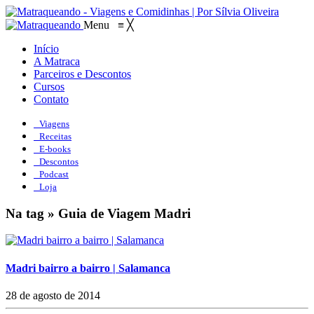
Menu
≡
╳
Início
A Matraca
Parceiros e Descontos
Cursos
Contato
Viagens
Receitas
E-books
Descontos
Podcast
Loja
Na tag » Guia de Viagem Madri
Madri bairro a bairro | Salamanca
28 de agosto de 2014