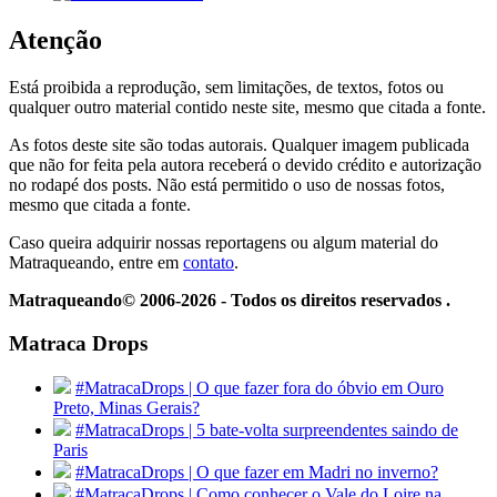
Atenção
Está proibida a reprodução, sem limitações, de textos, fotos ou
qualquer outro material contido neste site, mesmo que citada a fonte.
As fotos deste site são todas autorais. Qualquer imagem publicada
que não for feita pela autora receberá o devido crédito e autorização
no rodapé dos posts. Não está permitido o uso de nossas fotos,
mesmo que citada a fonte.
Caso queira adquirir nossas reportagens ou algum material do
Matraqueando, entre em
contato
.
Matraqueando© 2006-2026 - Todos os direitos reservados .
Matraca Drops
#MatracaDrops | O que fazer fora do óbvio em Ouro
Preto, Minas Gerais?
#MatracaDrops | 5 bate-volta surpreendentes saindo de
Paris
#MatracaDrops | O que fazer em Madri no inverno?
#MatracaDrops | Como conhecer o Vale do Loire na