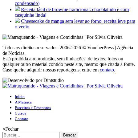
condensado)
Receita fácil de brownie tradicional: chocolatudo e com
casquinha linda!
Cheesecake de manga sem levar ao forno: receita leve para
o verão
Todos os direitos reservados. 2006-2026 © VoucherPress | Agência
de Notícias.
Está proibida a reprodução, sem limitações, de textos, fotos ou
qualquer outro material contido neste site, mesmo que citada a fonte.
Caso queira adquirir nossas reportagens, entre em
contato
.
Início
A Matraca
Parceiros e Descontos
Cursos
Contato
×
Fechar
Buscar