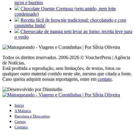
tacos e burritos
Chocolate Quente Cremoso (sem amido, nem leite
condensado)
Receita fácil de brownie tradicional: chocolatudo e com
casquinha linda!
Cheesecake de manga sem levar ao forno: receita leve para
o verão
Todos os direitos reservados. 2006-2026 © VoucherPress | Agência
de Notícias.
Está proibida a reprodução, sem limitações, de textos, fotos ou
qualquer outro material contido neste site, mesmo que citada a fonte.
Caso queira adquirir nossas reportagens, entre em
contato
.
Início
A Matraca
Parceiros e Descontos
Cursos
Contato