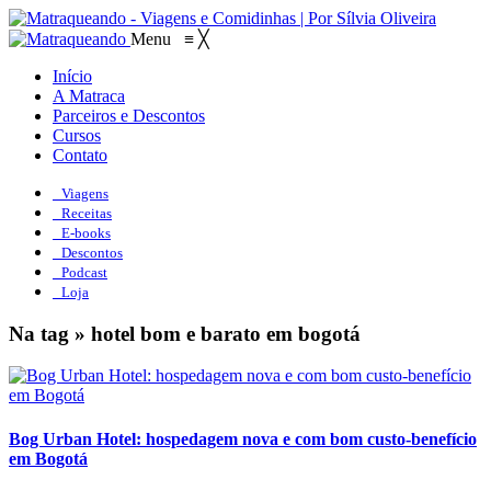
Menu
≡
╳
Início
A Matraca
Parceiros e Descontos
Cursos
Contato
Viagens
Receitas
E-books
Descontos
Podcast
Loja
Na tag » hotel bom e barato em bogotá
Bog Urban Hotel: hospedagem nova e com bom custo-benefício
em Bogotá