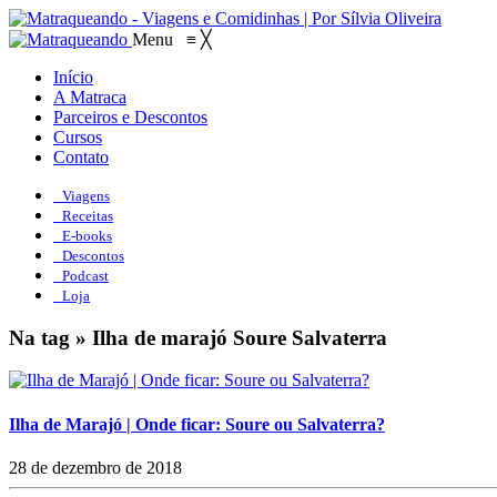
Menu
≡
╳
Início
A Matraca
Parceiros e Descontos
Cursos
Contato
Viagens
Receitas
E-books
Descontos
Podcast
Loja
Na tag » Ilha de marajó Soure Salvaterra
Ilha de Marajó | Onde ficar: Soure ou Salvaterra?
28 de dezembro de 2018