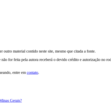
er outro material contido neste site, mesmo que citada a fonte.
 não for feita pela autora receberá o devido crédito e autorização no r
queando, entre em
contato
.
 Minas Gerais?