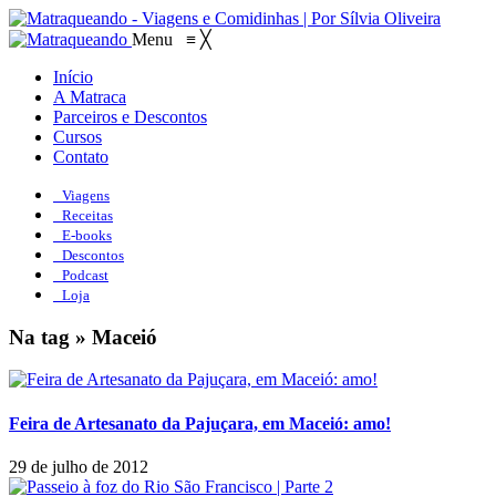
Menu
≡
╳
Início
A Matraca
Parceiros e Descontos
Cursos
Contato
Viagens
Receitas
E-books
Descontos
Podcast
Loja
Na tag » Maceió
Feira de Artesanato da Pajuçara, em Maceió: amo!
29 de julho de 2012