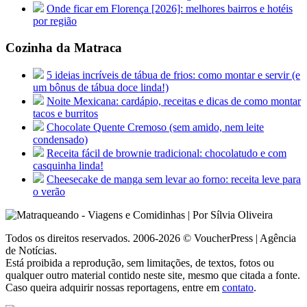
Onde ficar em Florença [2026]: melhores bairros e hotéis
por região
Cozinha da Matraca
5 ideias incríveis de tábua de frios: como montar e servir (e
um bônus de tábua doce linda!)
Noite Mexicana: cardápio, receitas e dicas de como montar
tacos e burritos
Chocolate Quente Cremoso (sem amido, nem leite
condensado)
Receita fácil de brownie tradicional: chocolatudo e com
casquinha linda!
Cheesecake de manga sem levar ao forno: receita leve para
o verão
Todos os direitos reservados. 2006-2026 © VoucherPress | Agência
de Notícias.
Está proibida a reprodução, sem limitações, de textos, fotos ou
qualquer outro material contido neste site, mesmo que citada a fonte.
Caso queira adquirir nossas reportagens, entre em
contato
.