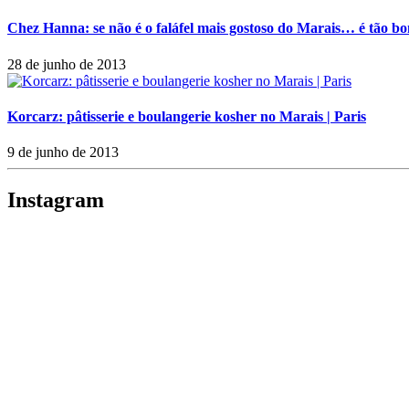
Chez Hanna: se não é o faláfel mais gostoso do Marais… é tão bo
28 de junho de 2013
Korcarz: pâtisserie e boulangerie kosher no Marais | Paris
9 de junho de 2013
Instagram