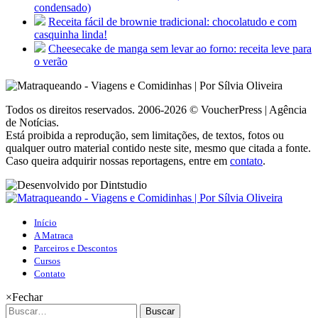
condensado)
Receita fácil de brownie tradicional: chocolatudo e com
casquinha linda!
Cheesecake de manga sem levar ao forno: receita leve para
o verão
Todos os direitos reservados. 2006-2026 © VoucherPress | Agência
de Notícias.
Está proibida a reprodução, sem limitações, de textos, fotos ou
qualquer outro material contido neste site, mesmo que citada a fonte.
Caso queira adquirir nossas reportagens, entre em
contato
.
Início
A Matraca
Parceiros e Descontos
Cursos
Contato
×
Fechar
Buscar