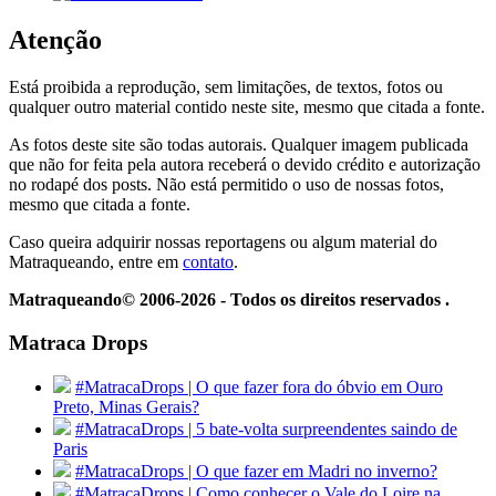
Atenção
Está proibida a reprodução, sem limitações, de textos, fotos ou
qualquer outro material contido neste site, mesmo que citada a fonte.
As fotos deste site são todas autorais. Qualquer imagem publicada
que não for feita pela autora receberá o devido crédito e autorização
no rodapé dos posts. Não está permitido o uso de nossas fotos,
mesmo que citada a fonte.
Caso queira adquirir nossas reportagens ou algum material do
Matraqueando, entre em
contato
.
Matraqueando© 2006-2026 - Todos os direitos reservados .
Matraca Drops
#MatracaDrops | O que fazer fora do óbvio em Ouro
Preto, Minas Gerais?
#MatracaDrops | 5 bate-volta surpreendentes saindo de
Paris
#MatracaDrops | O que fazer em Madri no inverno?
#MatracaDrops | Como conhecer o Vale do Loire na