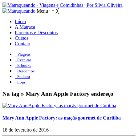
Menu
≡
╳
Início
A Matraca
Parceiros e Descontos
Cursos
Contato
Viagens
Receitas
E-books
Descontos
Podcast
Loja
Na tag » Mary Ann Apple Factory endereço
Mary Ann Apple Factory: as maçãs gourmet de Curitiba
18 de fevereiro de 2016