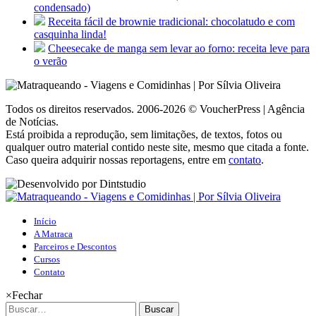
condensado)
Receita fácil de brownie tradicional: chocolatudo e com
casquinha linda!
Cheesecake de manga sem levar ao forno: receita leve para
o verão
Todos os direitos reservados. 2006-2026 © VoucherPress | Agência
de Notícias.
Está proibida a reprodução, sem limitações, de textos, fotos ou
qualquer outro material contido neste site, mesmo que citada a fonte.
Caso queira adquirir nossas reportagens, entre em
contato
.
Início
A Matraca
Parceiros e Descontos
Cursos
Contato
×
Fechar
Buscar