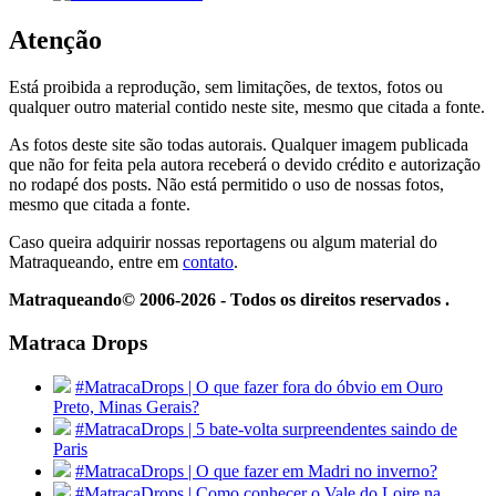
Atenção
Está proibida a reprodução, sem limitações, de textos, fotos ou
qualquer outro material contido neste site, mesmo que citada a fonte.
As fotos deste site são todas autorais. Qualquer imagem publicada
que não for feita pela autora receberá o devido crédito e autorização
no rodapé dos posts. Não está permitido o uso de nossas fotos,
mesmo que citada a fonte.
Caso queira adquirir nossas reportagens ou algum material do
Matraqueando, entre em
contato
.
Matraqueando© 2006-2026 - Todos os direitos reservados .
Matraca Drops
#MatracaDrops | O que fazer fora do óbvio em Ouro
Preto, Minas Gerais?
#MatracaDrops | 5 bate-volta surpreendentes saindo de
Paris
#MatracaDrops | O que fazer em Madri no inverno?
#MatracaDrops | Como conhecer o Vale do Loire na