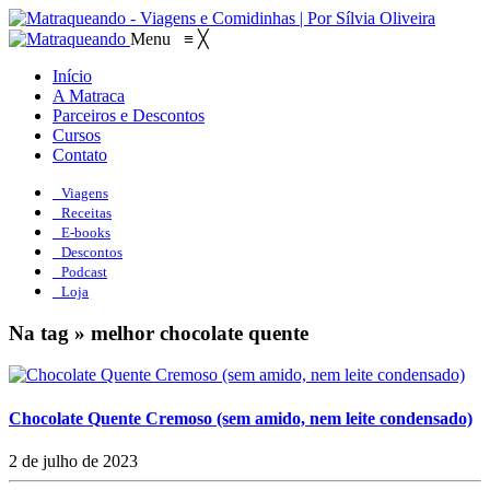
Menu
≡
╳
Início
A Matraca
Parceiros e Descontos
Cursos
Contato
Viagens
Receitas
E-books
Descontos
Podcast
Loja
Na tag » melhor chocolate quente
Chocolate Quente Cremoso (sem amido, nem leite condensado)
2 de julho de 2023