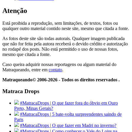
Atenção
Está proibida a reprodução, sem limitações, de textos, fotos ou
qualquer outro material contido neste site, mesmo que citada a fonte.
As fotos deste site são todas autorais. Qualquer imagem publicada
que não for feita pela autora receberá o devido crédito e autorização
no rodapé dos posts. Não está permitido o uso de nossas fotos,
mesmo que citada a fonte.
Caso queira adquirir nossas reportagens ou algum material do
Matraqueando, entre em
contato
.
Matraqueando© 2006-2026 - Todos os direitos reservados .
Matraca Drops
#MatracaDrops | O que fazer fora do óbvio em Ouro
Preto, Minas Gerais?
#MatracaDrops | 5 bate-volta surpreendentes saindo de
Paris
#MatracaDrops | O que fazer em Madri no inverno?
#MatracaDrops | Como conhecer o Vale do Loire na