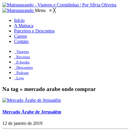
Menu
≡
╳
Início
A Matraca
Parceiros e Descontos
Cursos
Contato
Viagens
Receitas
E-books
Descontos
Podcast
Loja
Na tag » mercado arabe onde comprar
Mercado Árabe de Jerusalém
12 de janeiro de 2019