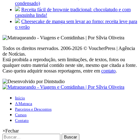
condensado)
Receita fácil de brownie tradicional: chocolatudo e com
casquinha linda!
Cheesecake de manga sem levar ao forno: receita leve para
o verão
Todos os direitos reservados. 2006-2026 © VoucherPress | Agência
de Notícias.
Está proibida a reprodução, sem limitações, de textos, fotos ou
qualquer outro material contido neste site, mesmo que citada a fonte.
Caso queira adquirir nossas reportagens, entre em
contato
.
Início
A Matraca
Parceiros e Descontos
Cursos
Contato
×
Fechar
Buscar