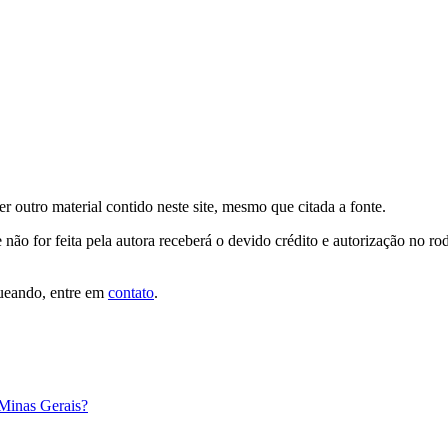
er outro material contido neste site, mesmo que citada a fonte.
 não for feita pela autora receberá o devido crédito e autorização no r
queando, entre em
contato
.
 Minas Gerais?