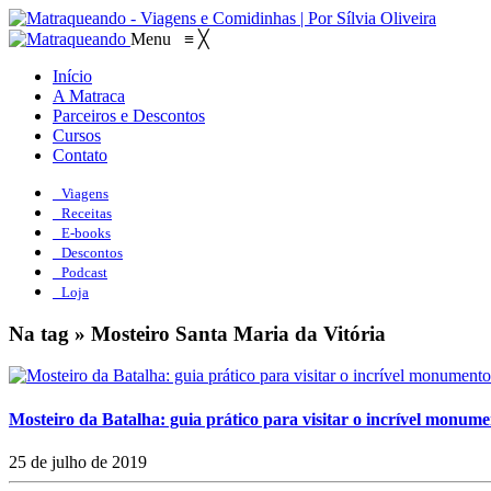
Menu
≡
╳
Início
A Matraca
Parceiros e Descontos
Cursos
Contato
Viagens
Receitas
E-books
Descontos
Podcast
Loja
Na tag » Mosteiro Santa Maria da Vitória
Mosteiro da Batalha: guia prático para visitar o incrível monum
25 de julho de 2019