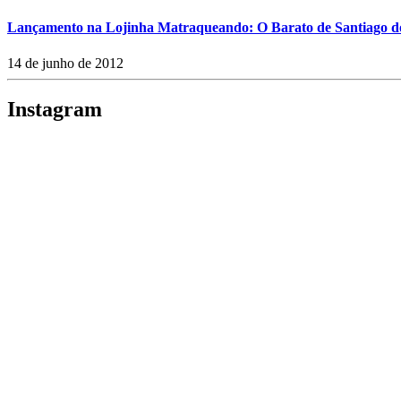
Lançamento na Lojinha Matraqueando: O Barato de Santiago d
14 de junho de 2012
Instagram