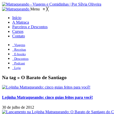
Menu
≡
╳
Início
A Matraca
Parceiros e Descontos
Cursos
Contato
Viagens
Receitas
E-books
Descontos
Podcast
Loja
Na tag » O Barato de Santiago
Lojinha Matraqueando: cinco guias feitos para você!
30 de julho de 2012