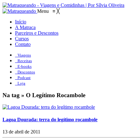
Menu
≡
╳
Início
A Matraca
Parceiros e Descontos
Cursos
Contato
Viagens
Receitas
E-books
Descontos
Podcast
Loja
Na tag » O Legítimo Rocambole
Lagoa Dourada: terra do legítimo rocambole
13 de abril de 2011