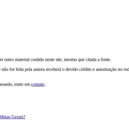
er outro material contido neste site, mesmo que citada a fonte.
 não for feita pela autora receberá o devido crédito e autorização no r
queando, entre em
contato
.
 Minas Gerais?