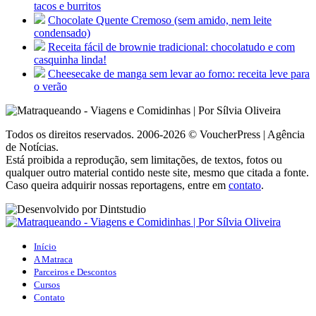
tacos e burritos
Chocolate Quente Cremoso (sem amido, nem leite
condensado)
Receita fácil de brownie tradicional: chocolatudo e com
casquinha linda!
Cheesecake de manga sem levar ao forno: receita leve para
o verão
Todos os direitos reservados. 2006-2026 © VoucherPress | Agência
de Notícias.
Está proibida a reprodução, sem limitações, de textos, fotos ou
qualquer outro material contido neste site, mesmo que citada a fonte.
Caso queira adquirir nossas reportagens, entre em
contato
.
Início
A Matraca
Parceiros e Descontos
Cursos
Contato