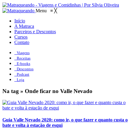
Menu
≡
╳
Início
A Matraca
Parceiros e Descontos
Cursos
Contato
Viagens
Receitas
E-books
Descontos
Podcast
Loja
Na tag » Onde ficar no Valle Nevado
Guia Valle Nevado 2020: como ir, o que fazer e quanto custa o
bate e volta à estação de esqui