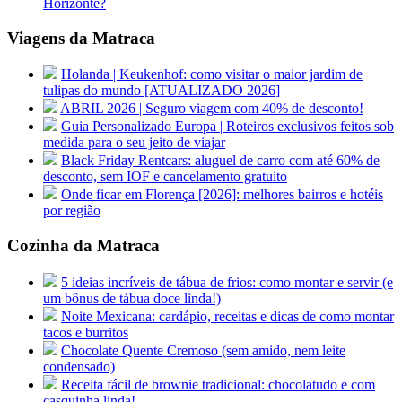
Horizonte?
Viagens da Matraca
Holanda | Keukenhof: como visitar o maior jardim de
tulipas do mundo [ATUALIZADO 2026]
ABRIL 2026 | Seguro viagem com 40% de desconto!
Guia Personalizado Europa | Roteiros exclusivos feitos sob
medida para o seu jeito de viajar
Black Friday Rentcars: aluguel de carro com até 60% de
desconto, sem IOF e cancelamento gratuito
Onde ficar em Florença [2026]: melhores bairros e hotéis
por região
Cozinha da Matraca
5 ideias incríveis de tábua de frios: como montar e servir (e
um bônus de tábua doce linda!)
Noite Mexicana: cardápio, receitas e dicas de como montar
tacos e burritos
Chocolate Quente Cremoso (sem amido, nem leite
condensado)
Receita fácil de brownie tradicional: chocolatudo e com
casquinha linda!