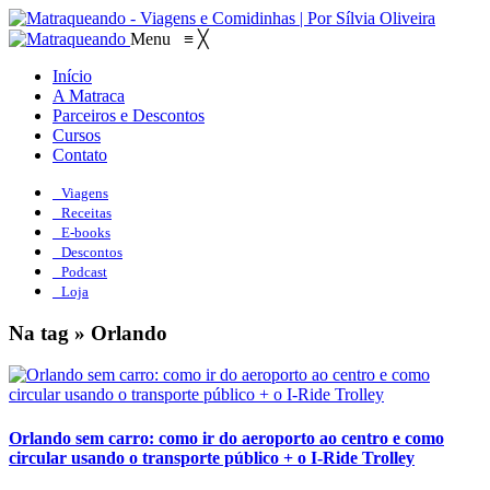
Menu
≡
╳
Início
A Matraca
Parceiros e Descontos
Cursos
Contato
Viagens
Receitas
E-books
Descontos
Podcast
Loja
Na tag » Orlando
Orlando sem carro: como ir do aeroporto ao centro e como
circular usando o transporte público + o I-Ride Trolley