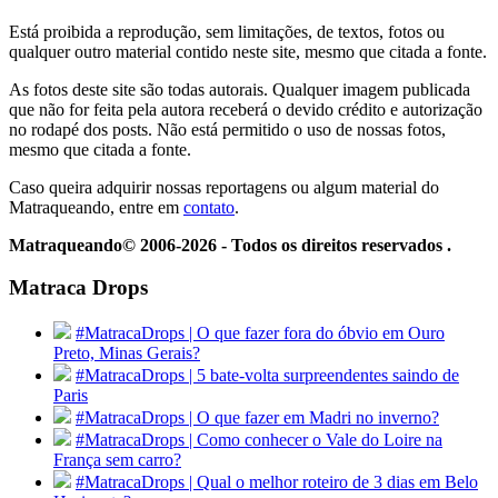
Está proibida a reprodução, sem limitações, de textos, fotos ou
qualquer outro material contido neste site, mesmo que citada a fonte.
As fotos deste site são todas autorais. Qualquer imagem publicada
que não for feita pela autora receberá o devido crédito e autorização
no rodapé dos posts. Não está permitido o uso de nossas fotos,
mesmo que citada a fonte.
Caso queira adquirir nossas reportagens ou algum material do
Matraqueando, entre em
contato
.
Matraqueando© 2006-2026 - Todos os direitos reservados .
Matraca Drops
#MatracaDrops | O que fazer fora do óbvio em Ouro
Preto, Minas Gerais?
#MatracaDrops | 5 bate-volta surpreendentes saindo de
Paris
#MatracaDrops | O que fazer em Madri no inverno?
#MatracaDrops | Como conhecer o Vale do Loire na
França sem carro?
#MatracaDrops | Qual o melhor roteiro de 3 dias em Belo