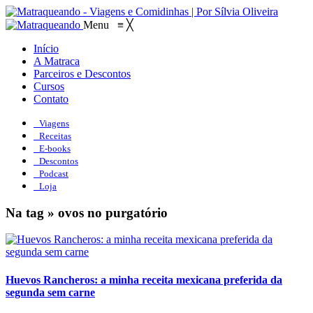
Menu
≡
╳
Início
A Matraca
Parceiros e Descontos
Cursos
Contato
Viagens
Receitas
E-books
Descontos
Podcast
Loja
Na tag » ovos no purgatório
Huevos Rancheros: a minha receita mexicana preferida da
segunda sem carne