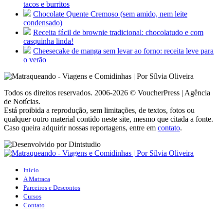
tacos e burritos
Chocolate Quente Cremoso (sem amido, nem leite
condensado)
Receita fácil de brownie tradicional: chocolatudo e com
casquinha linda!
Cheesecake de manga sem levar ao forno: receita leve para
o verão
Todos os direitos reservados. 2006-2026 © VoucherPress | Agência
de Notícias.
Está proibida a reprodução, sem limitações, de textos, fotos ou
qualquer outro material contido neste site, mesmo que citada a fonte.
Caso queira adquirir nossas reportagens, entre em
contato
.
Início
A Matraca
Parceiros e Descontos
Cursos
Contato