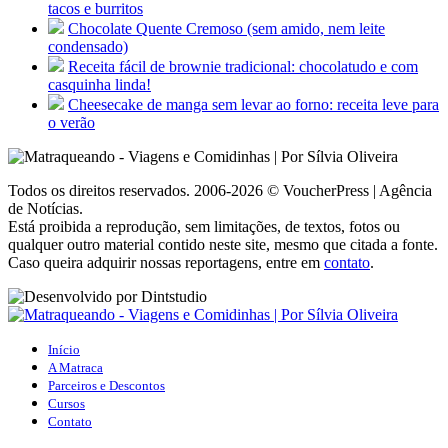
tacos e burritos
Chocolate Quente Cremoso (sem amido, nem leite
condensado)
Receita fácil de brownie tradicional: chocolatudo e com
casquinha linda!
Cheesecake de manga sem levar ao forno: receita leve para
o verão
Todos os direitos reservados. 2006-2026 © VoucherPress | Agência
de Notícias.
Está proibida a reprodução, sem limitações, de textos, fotos ou
qualquer outro material contido neste site, mesmo que citada a fonte.
Caso queira adquirir nossas reportagens, entre em
contato
.
Início
A Matraca
Parceiros e Descontos
Cursos
Contato