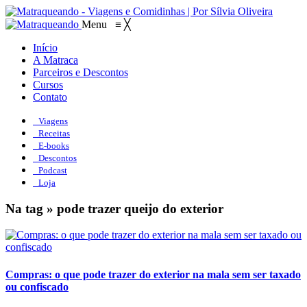
Menu
≡
╳
Início
A Matraca
Parceiros e Descontos
Cursos
Contato
Viagens
Receitas
E-books
Descontos
Podcast
Loja
Na tag » pode trazer queijo do exterior
Compras: o que pode trazer do exterior na mala sem ser taxado
ou confiscado