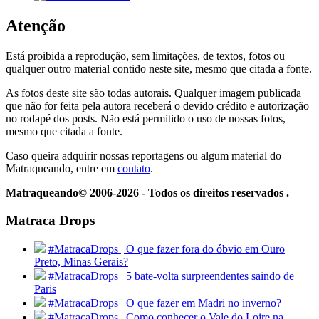
Atenção
Está proibida a reprodução, sem limitações, de textos, fotos ou
qualquer outro material contido neste site, mesmo que citada a fonte.
As fotos deste site são todas autorais. Qualquer imagem publicada
que não for feita pela autora receberá o devido crédito e autorização
no rodapé dos posts. Não está permitido o uso de nossas fotos,
mesmo que citada a fonte.
Caso queira adquirir nossas reportagens ou algum material do
Matraqueando, entre em
contato
.
Matraqueando© 2006-2026 - Todos os direitos reservados .
Matraca Drops
#MatracaDrops | O que fazer fora do óbvio em Ouro
Preto, Minas Gerais?
#MatracaDrops | 5 bate-volta surpreendentes saindo de
Paris
#MatracaDrops | O que fazer em Madri no inverno?
#MatracaDrops | Como conhecer o Vale do Loire na