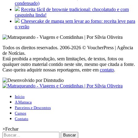
condensado)
Receita fácil de brownie tradicional: chocolatudo e com
casquinha linda!
Cheesecake de manga sem levar ao forno: receita leve para
o verão
Todos os direitos reservados. 2006-2026 © VoucherPress | Agência
de Notícias.
Está proibida a reprodução, sem limitações, de textos, fotos ou
qualquer outro material contido neste site, mesmo que citada a fonte.
Caso queira adquirir nossas reportagens, entre em
contato
.
Início
A Matraca
Parceiros e Descontos
Cursos
Contato
×
Fechar
Buscar