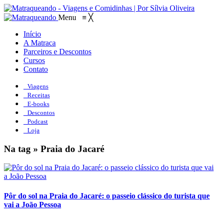
Menu
≡
╳
Início
A Matraca
Parceiros e Descontos
Cursos
Contato
Viagens
Receitas
E-books
Descontos
Podcast
Loja
Na tag » Praia do Jacaré
Pôr do sol na Praia do Jacaré: o passeio clássico do turista que
vai a João Pessoa