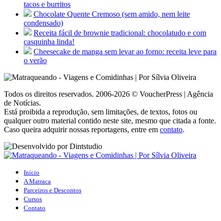
tacos e burritos
Chocolate Quente Cremoso (sem amido, nem leite
condensado)
Receita fácil de brownie tradicional: chocolatudo e com
casquinha linda!
Cheesecake de manga sem levar ao forno: receita leve para
o verão
Todos os direitos reservados. 2006-2026 © VoucherPress | Agência
de Notícias.
Está proibida a reprodução, sem limitações, de textos, fotos ou
qualquer outro material contido neste site, mesmo que citada a fonte.
Caso queira adquirir nossas reportagens, entre em
contato
.
Início
A Matraca
Parceiros e Descontos
Cursos
Contato