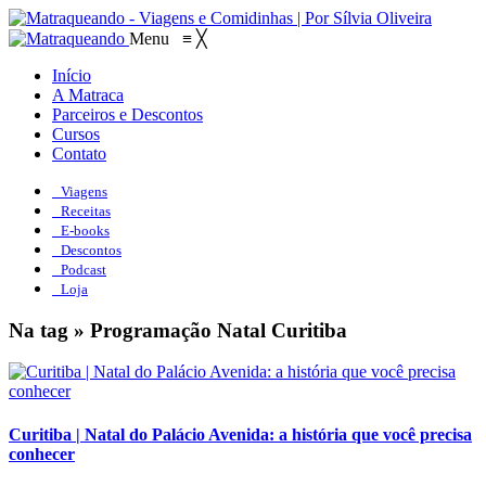
Menu
≡
╳
Início
A Matraca
Parceiros e Descontos
Cursos
Contato
Viagens
Receitas
E-books
Descontos
Podcast
Loja
Na tag » Programação Natal Curitiba
Curitiba | Natal do Palácio Avenida: a história que você precisa
conhecer