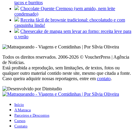
tacos e burritos
Chocolate Quente Cremoso (sem amido, nem leite
condensado)
Receita fácil de brownie tradicional: chocolatudo e com
casquinha linda!
Cheesecake de manga sem levar ao forno: receita leve para
o verão
Todos os direitos reservados. 2006-2026 © VoucherPress | Agência
de Notícias.
Está proibida a reprodução, sem limitações, de textos, fotos ou
qualquer outro material contido neste site, mesmo que citada a fonte.
Caso queira adquirir nossas reportagens, entre em
contato
.
Início
A Matraca
Parceiros e Descontos
Cursos
Contato