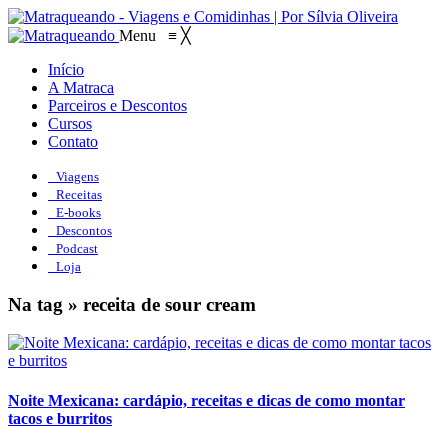
Menu
≡
╳
Início
A Matraca
Parceiros e Descontos
Cursos
Contato
Viagens
Receitas
E-books
Descontos
Podcast
Loja
Na tag » receita de sour cream
Noite Mexicana: cardápio, receitas e dicas de como montar
tacos e burritos