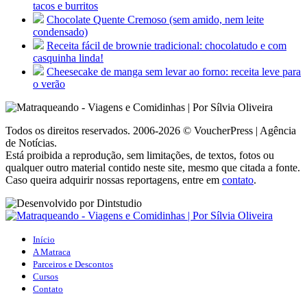
tacos e burritos
Chocolate Quente Cremoso (sem amido, nem leite
condensado)
Receita fácil de brownie tradicional: chocolatudo e com
casquinha linda!
Cheesecake de manga sem levar ao forno: receita leve para
o verão
Todos os direitos reservados. 2006-2026 © VoucherPress | Agência
de Notícias.
Está proibida a reprodução, sem limitações, de textos, fotos ou
qualquer outro material contido neste site, mesmo que citada a fonte.
Caso queira adquirir nossas reportagens, entre em
contato
.
Início
A Matraca
Parceiros e Descontos
Cursos
Contato