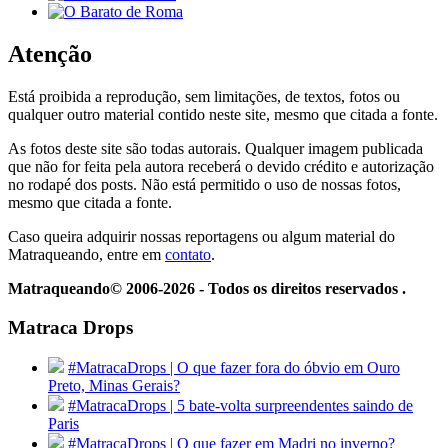
Atenção
Está proibida a reprodução, sem limitações, de textos, fotos ou
qualquer outro material contido neste site, mesmo que citada a fonte.
As fotos deste site são todas autorais. Qualquer imagem publicada
que não for feita pela autora receberá o devido crédito e autorização
no rodapé dos posts. Não está permitido o uso de nossas fotos,
mesmo que citada a fonte.
Caso queira adquirir nossas reportagens ou algum material do
Matraqueando, entre em
contato
.
Matraqueando© 2006-2026 - Todos os direitos reservados .
Matraca Drops
#MatracaDrops | O que fazer fora do óbvio em Ouro
Preto, Minas Gerais?
#MatracaDrops | 5 bate-volta surpreendentes saindo de
Paris
#MatracaDrops | O que fazer em Madri no inverno?