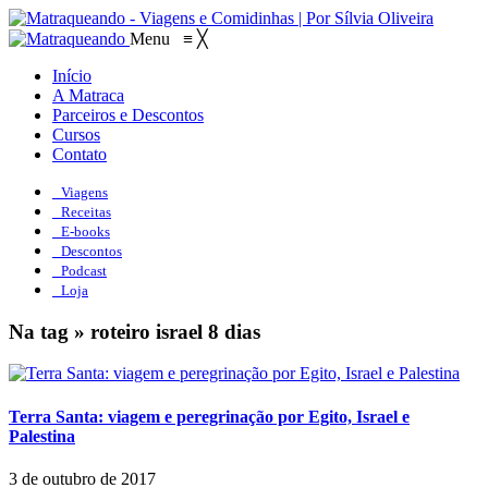
Menu
≡
╳
Início
A Matraca
Parceiros e Descontos
Cursos
Contato
Viagens
Receitas
E-books
Descontos
Podcast
Loja
Na tag » roteiro israel 8 dias
Terra Santa: viagem e peregrinação por Egito, Israel e
Palestina
3 de outubro de 2017