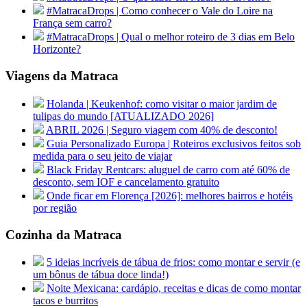
#MatracaDrops | Como conhecer o Vale do Loire na
França sem carro?
#MatracaDrops | Qual o melhor roteiro de 3 dias em Belo
Horizonte?
Viagens da Matraca
Holanda | Keukenhof: como visitar o maior jardim de
tulipas do mundo [ATUALIZADO 2026]
ABRIL 2026 | Seguro viagem com 40% de desconto!
Guia Personalizado Europa | Roteiros exclusivos feitos sob
medida para o seu jeito de viajar
Black Friday Rentcars: aluguel de carro com até 60% de
desconto, sem IOF e cancelamento gratuito
Onde ficar em Florença [2026]: melhores bairros e hotéis
por região
Cozinha da Matraca
5 ideias incríveis de tábua de frios: como montar e servir (e
um bônus de tábua doce linda!)
Noite Mexicana: cardápio, receitas e dicas de como montar
tacos e burritos