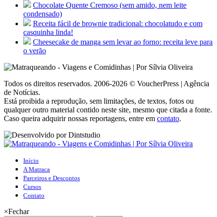
Chocolate Quente Cremoso (sem amido, nem leite
condensado)
Receita fácil de brownie tradicional: chocolatudo e com
casquinha linda!
Cheesecake de manga sem levar ao forno: receita leve para
o verão
Todos os direitos reservados. 2006-2026 © VoucherPress | Agência
de Notícias.
Está proibida a reprodução, sem limitações, de textos, fotos ou
qualquer outro material contido neste site, mesmo que citada a fonte.
Caso queira adquirir nossas reportagens, entre em
contato
.
Início
A Matraca
Parceiros e Descontos
Cursos
Contato
×
Fechar