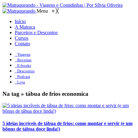
Menu
≡
╳
Início
A Matraca
Parceiros e Descontos
Cursos
Contato
Viagens
Receitas
E-books
Descontos
Podcast
Loja
Na tag » tábua de frios economica
5 ideias incríveis de tábua de frios: como montar e servir (e um
bônus de tábua doce linda!)