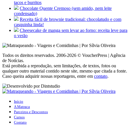
tacos e burritos
Chocolate Quente Cremoso (sem amido, nem leite
condensado)
Receita fácil de brownie tradicional: chocolatudo e com
casquinha linda!
Cheesecake de manga sem levar ao forno: receita leve para
o verão
Todos os direitos reservados. 2006-2026 © VoucherPress | Agência
de Notícias.
Está proibida a reprodução, sem limitações, de textos, fotos ou
qualquer outro material contido neste site, mesmo que citada a fonte.
Caso queira adquirir nossas reportagens, entre em
contato
.
Início
A Matraca
Parceiros e Descontos
Cursos
Contato