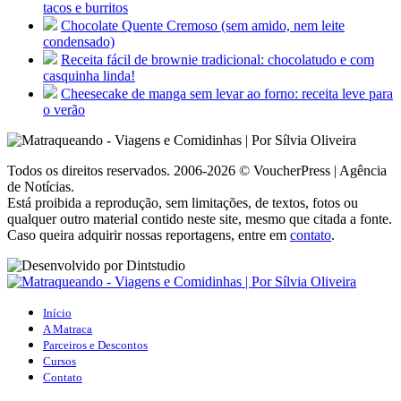
tacos e burritos
Chocolate Quente Cremoso (sem amido, nem leite
condensado)
Receita fácil de brownie tradicional: chocolatudo e com
casquinha linda!
Cheesecake de manga sem levar ao forno: receita leve para
o verão
Todos os direitos reservados. 2006-2026 © VoucherPress | Agência
de Notícias.
Está proibida a reprodução, sem limitações, de textos, fotos ou
qualquer outro material contido neste site, mesmo que citada a fonte.
Caso queira adquirir nossas reportagens, entre em
contato
.
Início
A Matraca
Parceiros e Descontos
Cursos
Contato