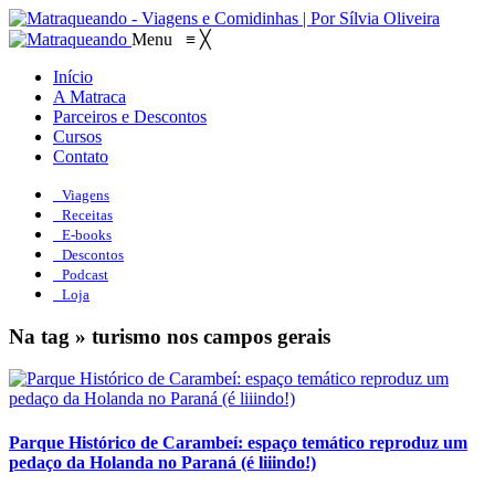
Menu
≡
╳
Início
A Matraca
Parceiros e Descontos
Cursos
Contato
Viagens
Receitas
E-books
Descontos
Podcast
Loja
Na tag » turismo nos campos gerais
Parque Histórico de Carambeí: espaço temático reproduz um
pedaço da Holanda no Paraná (é liiindo!)