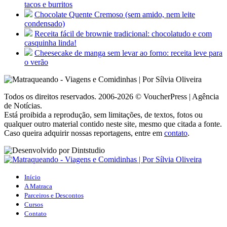
tacos e burritos
Chocolate Quente Cremoso (sem amido, nem leite
condensado)
Receita fácil de brownie tradicional: chocolatudo e com
casquinha linda!
Cheesecake de manga sem levar ao forno: receita leve para
o verão
Todos os direitos reservados. 2006-2026 © VoucherPress | Agência
de Notícias.
Está proibida a reprodução, sem limitações, de textos, fotos ou
qualquer outro material contido neste site, mesmo que citada a fonte.
Caso queira adquirir nossas reportagens, entre em
contato
.
Início
A Matraca
Parceiros e Descontos
Cursos
Contato