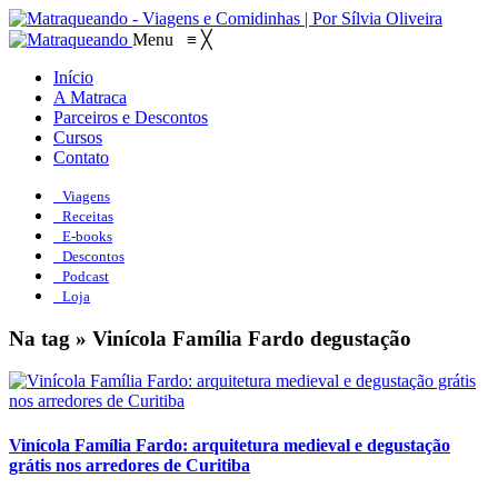
Menu
≡
╳
Início
A Matraca
Parceiros e Descontos
Cursos
Contato
Viagens
Receitas
E-books
Descontos
Podcast
Loja
Na tag » Vinícola Família Fardo degustação
Vinícola Família Fardo: arquitetura medieval e degustação
grátis nos arredores de Curitiba