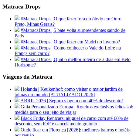
Matraca Drops
#MatracaDrops | O que fazer fora do óbvio em Ouro
Preto, Minas Gerais?
#MatracaDrops | 5 bate-volta surpreendentes saindo de
Paris
#MatracaDrops | O que fazer em Madri no inverno?
#MatracaDrops | Como conhecer o Vale do Loire na
França sem carro?
#MatracaDrops | Qual o melhor roteiro de 3 dias em Belo
Horizonte?
Viagens da Matraca
Holanda | Keukenhof: como visitar o maior jardim de
tulipas do mundo [ATUALIZADO 2026]
ABRIL 2026 | Seguro viagem com 40% de desconto!
Guia Personalizado Europa | Roteiros exclusivos feitos sob
medida para o seu jeito de viajar
Black Friday Rentcars: aluguel de carro com até 60% de
desconto, sem IOF e cancelamento gratuito
Onde ficar em Florença [2026]: melhores bairros e hotéis
por região