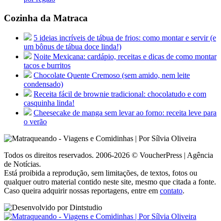
Cozinha da Matraca
5 ideias incríveis de tábua de frios: como montar e servir (e
um bônus de tábua doce linda!)
Noite Mexicana: cardápio, receitas e dicas de como montar
tacos e burritos
Chocolate Quente Cremoso (sem amido, nem leite
condensado)
Receita fácil de brownie tradicional: chocolatudo e com
casquinha linda!
Cheesecake de manga sem levar ao forno: receita leve para
o verão
Todos os direitos reservados. 2006-2026 © VoucherPress | Agência
de Notícias.
Está proibida a reprodução, sem limitações, de textos, fotos ou
qualquer outro material contido neste site, mesmo que citada a fonte.
Caso queira adquirir nossas reportagens, entre em
contato
.