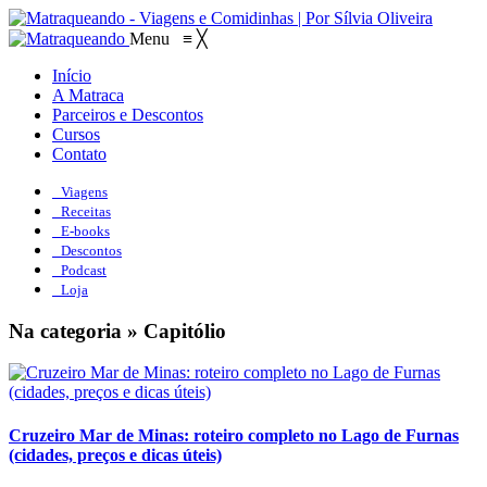
Menu
≡
╳
Início
A Matraca
Parceiros e Descontos
Cursos
Contato
Viagens
Receitas
E-books
Descontos
Podcast
Loja
Na categoria » Capitólio
Cruzeiro Mar de Minas: roteiro completo no Lago de Furnas
(cidades, preços e dicas úteis)