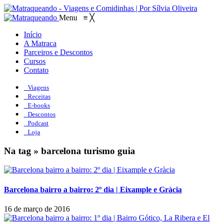
Menu
≡
╳
Início
A Matraca
Parceiros e Descontos
Cursos
Contato
Viagens
Receitas
E-books
Descontos
Podcast
Loja
Na tag » barcelona turismo guia
Barcelona bairro a bairro: 2º dia | Eixample e Gràcia
16 de março de 2016