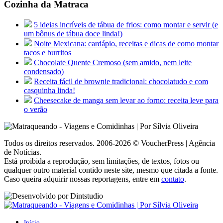
Cozinha da Matraca
5 ideias incríveis de tábua de frios: como montar e servir (e
um bônus de tábua doce linda!)
Noite Mexicana: cardápio, receitas e dicas de como montar
tacos e burritos
Chocolate Quente Cremoso (sem amido, nem leite
condensado)
Receita fácil de brownie tradicional: chocolatudo e com
casquinha linda!
Cheesecake de manga sem levar ao forno: receita leve para
o verão
Todos os direitos reservados. 2006-2026 © VoucherPress | Agência
de Notícias.
Está proibida a reprodução, sem limitações, de textos, fotos ou
qualquer outro material contido neste site, mesmo que citada a fonte.
Caso queira adquirir nossas reportagens, entre em
contato
.
Início